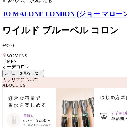
1,000人以上が気になる
JO MALONE LONDON (ジョー マロー
ワイルド ブルーベル コロン
+
¥500
WOMENS
MEN
オーデコロン
レビューを見る（
72
）
カラリアについて
ABOUT US