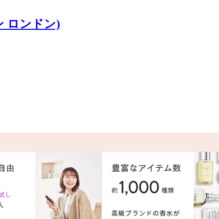
ン ロンドン)