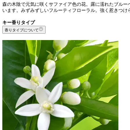
森の木陰で元気に咲くサファイア色の花。露に濡れたブルー
います。みずみずしいフルーティフローラル。強く惹きつけ
キー香りタイプ
香りタイプについて