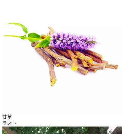
甘草
ラスト