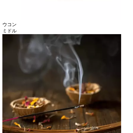
ウコン
ミドル