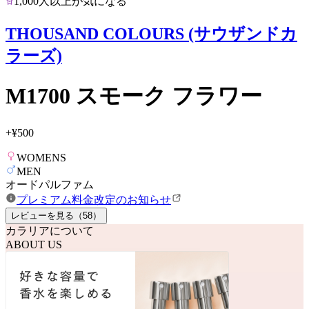
1,000人以上が気になる
THOUSAND COLOURS (サウザンドカ
ラーズ)
M1700 スモーク フラワー
+
¥500
WOMENS
MEN
オードパルファム
プレミアム料金改定のお知らせ
レビューを見る（
58
）
カラリアについて
ABOUT US