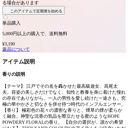
る場合があります
このアイテムで定期便を始める
単品購入
5,000円以上の購入で、送料無料
¥3,190
返品について
アイテム説明
香りの説明
【テーマ】 江戸でその名を轟かせた最高級遊女、高尾太
夫。容姿の美しさだけでなく、知性と教養を身に着けた憧れ
の存在でありながら、一人の男性を愛し続けた一途さも。究
極の華やかさと切なさを併せ持つ時代のインフルエンサー。
【香り】 極彩色の花々の濃密な香りと、煙草の煙が柔らか
く融合。神聖な沈香の気品を際立たせる蜜のようなHOPE
POWDERY FLORALの香り。 【自分の選択が、誰かの希望