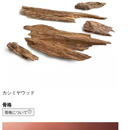
カシミヤウッド
骨格
骨格について