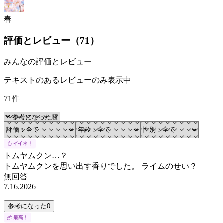
春
評価とレビュー（
71
）
みんなの評価とレビュー
テキストのあるレビューのみ表示中
71件
トムヤムクン…？
トムヤムクンを思い出す香りでした。 ライムのせい？
無回答
7.16.2026
参考になった
0