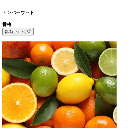
アンバーウッド
骨格
骨格について