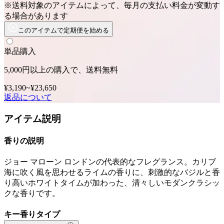
※送料対象のアイテムによって、毎月の支払い料金が変動す
る場合があります
このアイテムで定期便を始める
単品購入
5,000円以上の購入で、送料無料
¥3,190
~
¥23,650
返品について
アイテム説明
香りの説明
ジョー マローン ロンドンの代表的なフレグランス。カリブ
海に吹く風を思わせるライムの香りに、刺激的なバジルと香
り高いホワイトタイムが加わった、清々しいモダンクラシッ
クな香りです。
キー香りタイプ