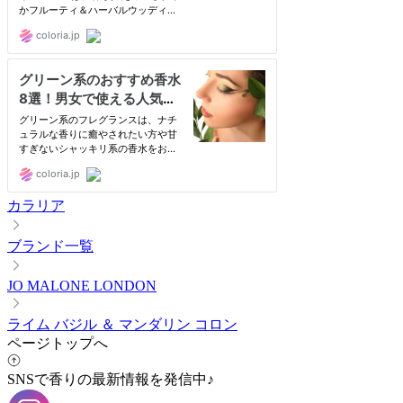
カラリア
ブランド一覧
JO MALONE LONDON
ライム バジル ＆ マンダリン コロン
ページトップへ
SNSで香りの最新情報を発信中♪