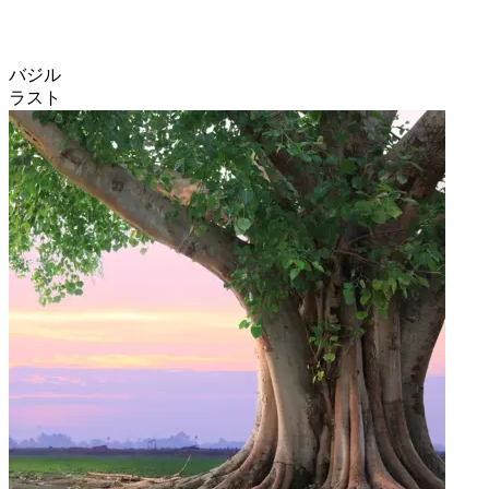
バジル
ラスト