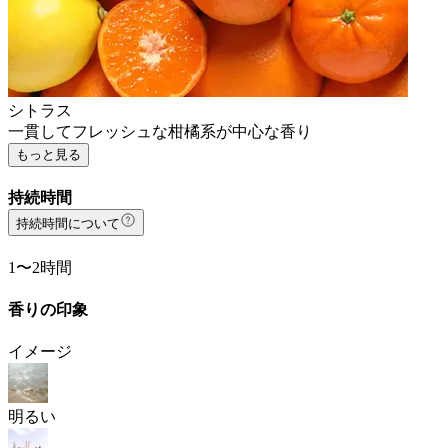
シトラス
一貫してフレッシュな柑橘系が中心な香り
もっと見る
持続時間
持続時間について
1〜2時間
香りの印象
イメージ
明るい