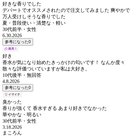
好きな香りでした
デパートでオススメされたので注文してみました 爽やかで
万人受けしそうな香りでした
夏・普段使い・清楚な・軽い
30代前半
・
女性
6.30.2026
参考になった
0
好き
香水が気になり始めたきっかけの匂いです！ なんか度々
散々な評価ついていますが私は大好き。
10代後半
・
無回答
4.8.2026
参考になった
0
臭かった
香りが強くて 香水すぎる あまり好きでなかった
華やかな・明るい
30代前半
・
女性
3.18.2026
まころん