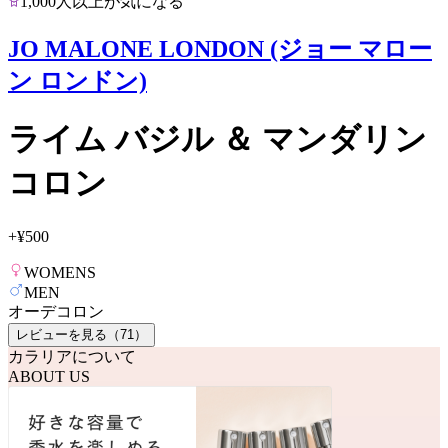
1,000人以上が気になる
JO MALONE LONDON (ジョー マロー
ン ロンドン)
ライム バジル ＆ マンダリン
コロン
+
¥500
WOMENS
MEN
オーデコロン
レビューを見る（
71
）
カラリアについて
ABOUT US