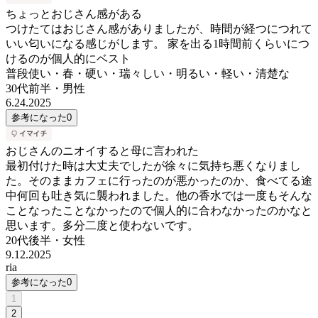
ちょっとおじさん感がある
つけたてはおじさん感がありましたが、時間が経つにつれて
いい匂いになる感じがします。 家を出る1時間前くらいにつ
けるのが個人的にベスト
普段使い・春・硬い・瑞々しい・明るい・軽い・清楚な
30代前半
・
男性
6.24.2025
参考になった
0
おじさんのニオイすると母に言われた
最初付けた時は大丈夫でしたが徐々に気持ち悪くなりまし
た。そのままカフェに行ったのが悪かったのか、食べてる途
中何回も吐き気に襲われました。他の香水では一度もそんな
ことなったことなかったので個人的に合わなかったのかなと
思います。多分二度と使わないです。
20代後半
・
女性
9.12.2025
ria
参考になった
0
1
2