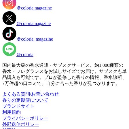
＠coloria.magazine
＠coloriamagazine
＠coloria_magazine
＠coloria
国内最大級の香水通販・サブスクサービス。約1,000種類の
香水・フレグランスをお試しサイズでお届け。サブスクも単
品購入も可能です。プロが監修した香りの情報、香水診断、
7万件超の口コミで、自分に合った香りが見つかります。
よくある質問/お問い合わせ
香りの定期便について
ブランドサイト
利用規約
プライバシーポリシー
外部送信ポリシー