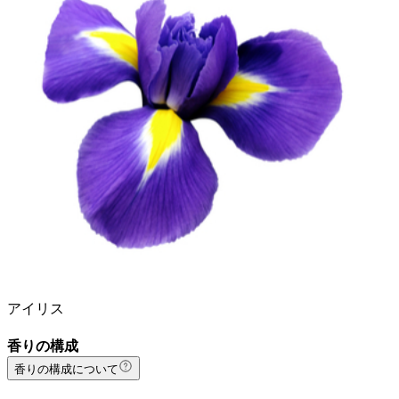
アイリス
香りの構成
香りの構成について