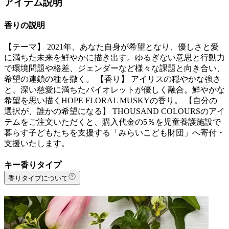
アイテム説明
香りの説明
【テーマ】 2021年、あなた自身が希望となり、優しさと愛
に満ちた未来を鮮やかに描き出す。ゆるぎない意思と行動力
で環境問題や格差、ジェンダーなど様々な課題と向き合い、
希望の連鎖の種を撒く。 【香り】 アイリスの穏やかな強さ
と、深い慈愛に満ちたバイオレットが優しく融合。鮮やかな
希望を思い描くHOPE FLORAL MUSKYの香り。 【自分の
選択が、誰かの希望になる】 THOUSAND COLOURSのアイ
テムをご注文いただくと、購入代金の5％を児童養護施設で
暮らす子どもたちを支援する「みらいこども財団」へ寄付・
支援いたします。
キー香りタイプ
香りタイプについて