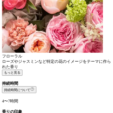
フローラル
ローズやジャスミンなど特定の花のイメージをテーマに作ら
れた香り
もっと見る
持続時間
持続時間について
4〜7時間
香りの印象