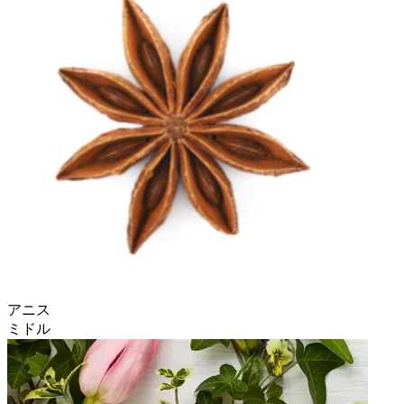
アニス
ミドル