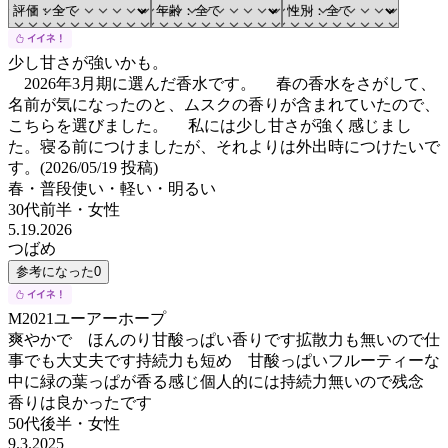
少し甘さが強いかも。
2026年3月期に選んだ香水です。 春の香水をさがして、
名前が気になったのと、ムスクの香りが含まれていたので、
こちらを選びました。 私には少し甘さが強く感じまし
た。寝る前につけましたが、それよりは外出時につけたいで
す。(2026/05/19 投稿)
春・普段使い・軽い・明るい
30代前半
・
女性
5.19.2026
つばめ
参考になった
0
M2021ユーアーホープ
爽やかで ほんのり甘酸っぱい香りです拡散力も無いので仕
事でも大丈夫です持続力も短め 甘酸っぱいフルーティーな
中に緑の葉っぱが香る感じ個人的には持続力無いので残念
香りは良かったです
50代後半
・
女性
9.3.2025