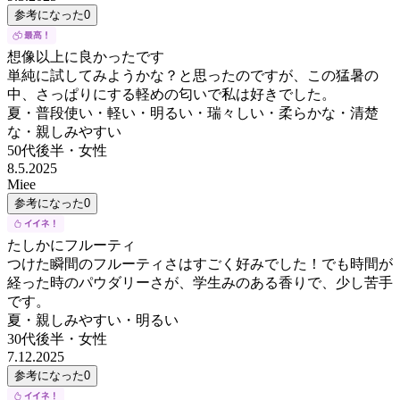
参考になった
0
想像以上に良かったです
単純に試してみようかな？と思ったのですが、この猛暑の
中、さっぱりにする軽めの匂いで私は好きでした。
夏・普段使い・軽い・明るい・瑞々しい・柔らかな・清楚
な・親しみやすい
50代後半
・
女性
8.5.2025
Miee
参考になった
0
たしかにフルーティ
つけた瞬間のフルーティさはすごく好みでした！でも時間が
経った時のパウダリーさが、学生みのある香りで、少し苦手
です。
夏・親しみやすい・明るい
30代後半
・
女性
7.12.2025
参考になった
0