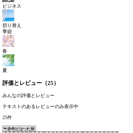
ビジネス
切り替え
季節
春
夏
評価とレビュー（
25
）
みんなの評価とレビュー
テキストのあるレビューのみ表示中
25件