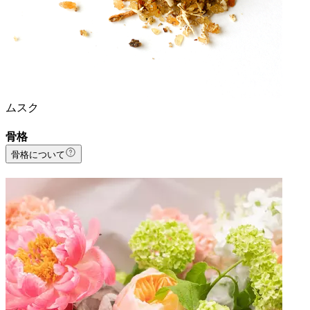
ムスク
骨格
骨格について