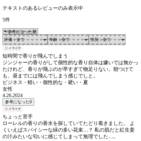
テキストのあるレビューのみ表示中
5件
短時間で香りが飛んでしまう
ジンジャーの香りがして個性的な香り自体は嫌いでは無かっ
たけれど、香りが飛ぶのが早すぎて物足りない。朝つけて
も、昼までには飛んでしまう感じでしと。
ビジネス・軽い・個性的な・硬い・夏
女性
4.26.2024
参考になった
0
ちょっと苦手
ローレルの香りの香水を探していてたどり着きました。 よ
くいえばスパイシーな緑の多い花束…？ 私の肌だと紅生姜
の汁みたいな匂いに感じてしまって無理でした…。