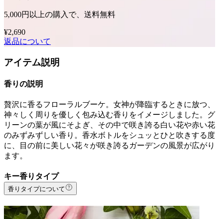
5,000円以上の購入で、送料無料
¥2,690
返品について
アイテム説明
香りの説明
贅沢に香るフローラルブーケ。女神が降臨するときに放つ、
神々しく周りを優しく包み込む香りをイメージしました。グ
リーンの葉が風にそよぎ、その中で咲き誇る白い花や赤い花
のみずみずしい香り。香水ボトルをシュッとひと吹きする度
に、目の前に美しい花々が咲き誇るガーデンの風景が広がり
ます。
キー香りタイプ
香りタイプについて