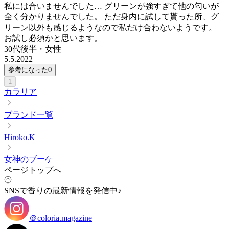
私には合いませんでした… グリーンが強すぎて他の匂いが
全く分かりませんでした。 ただ身内に試して貰った所、グ
リーン以外も感じるようなので私だけ合わないようです。
お試し必須かと思います。
30代後半
・
女性
5.5.2022
参考になった
0
1
カラリア
ブランド一覧
Hiroko.K
女神のブーケ
ページトップへ
SNSで香りの最新情報を発信中♪
＠coloria.magazine