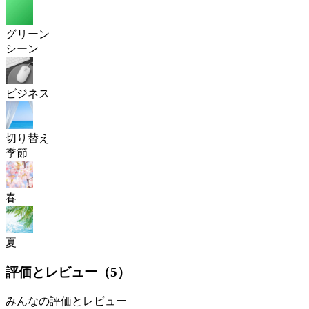
グリーン
シーン
ビジネス
切り替え
季節
春
夏
評価とレビュー（
5
）
みんなの評価とレビュー