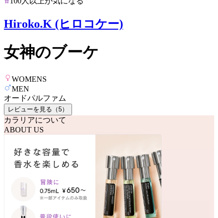
100人以上が気になる
Hiroko.K (ヒロコケー)
女神のブーケ
WOMENS
MEN
オードパルファム
レビューを見る（
5
）
カラリアについて
ABOUT US