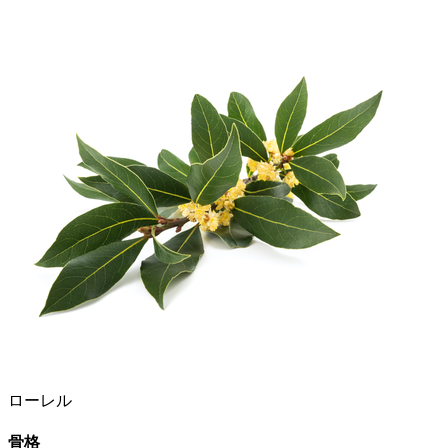
ローレル
骨格