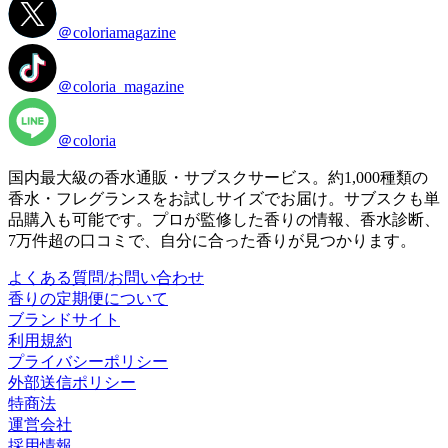
＠coloriamagazine
＠coloria_magazine
＠coloria
国内最大級の香水通販・サブスクサービス。約1,000種類の
香水・フレグランスをお試しサイズでお届け。サブスクも単
品購入も可能です。プロが監修した香りの情報、香水診断、
7万件超の口コミで、自分に合った香りが見つかります。
よくある質問/お問い合わせ
香りの定期便について
ブランドサイト
利用規約
プライバシーポリシー
外部送信ポリシー
特商法
運営会社
採用情報