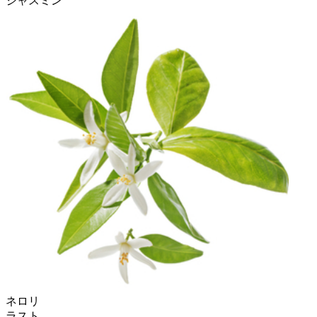
ジャスミン
ネロリ
ラスト