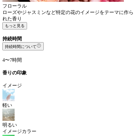
フローラル
ローズやジャスミンなど特定の花のイメージをテーマに作ら
れた香り
もっと見る
持続時間
持続時間について
4〜7時間
香りの印象
イメージ
軽い
明るい
イメージカラー