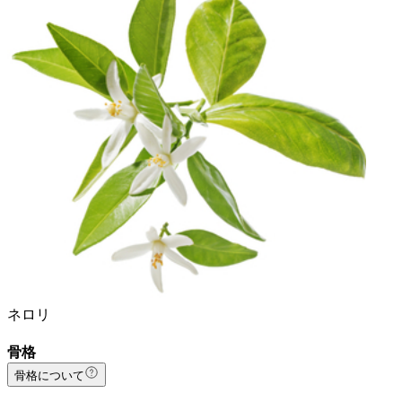
ネロリ
骨格
骨格について