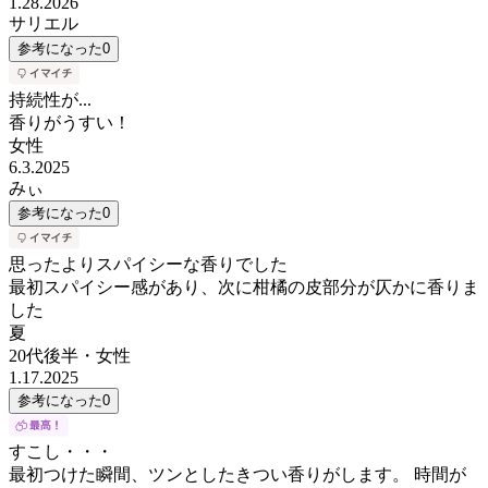
1.28.2026
サリエル
参考になった
0
持続性が...
香りがうすい！
女性
6.3.2025
みぃ
参考になった
0
思ったよりスパイシーな香りでした
最初スパイシー感があり、次に柑橘の皮部分が仄かに香りま
した
夏
20代後半
・
女性
1.17.2025
参考になった
0
すこし・・・
最初つけた瞬間、ツンとしたきつい香りがします。 時間が