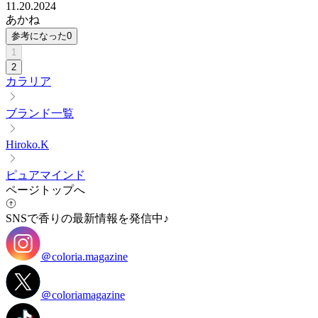
11.20.2024
あかね
参考になった
0
1
2
カラリア
ブランド一覧
Hiroko.K
ピュアマインド
ページトップへ
SNSで香りの最新情報を発信中♪
＠coloria.magazine
＠coloriamagazine