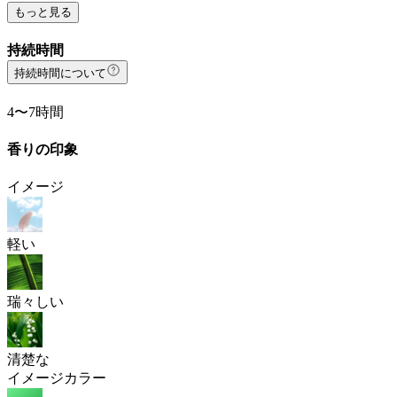
もっと見る
持続時間
持続時間について
4〜7時間
香りの印象
イメージ
軽い
瑞々しい
清楚な
イメージカラー