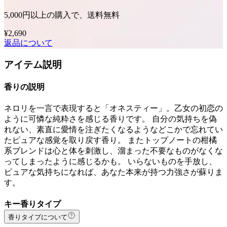
5,000円以上の購入で、送料無料
¥2,690
返品について
アイテム説明
香りの説明
ネロリを一言で表現すると「オネスティー」。乙女の初恋の
ように可憐な純粋さを感じる香りです。 自分の気持ちを偽
れない、素直に愛情を注ぎたくなるようなどこかで忘れてい
たピュアな感覚を取り戻す香り。 またトップノートの柑橘
系ブレンドは心と体を刺激し、溜まった不要なものがなくな
ってしまったように感じるかも。 いらないものを手放し、
ピュアな気持ちになれば、あなた本来が持つ力強さが蘇りま
す。
キー香りタイプ
香りタイプについて