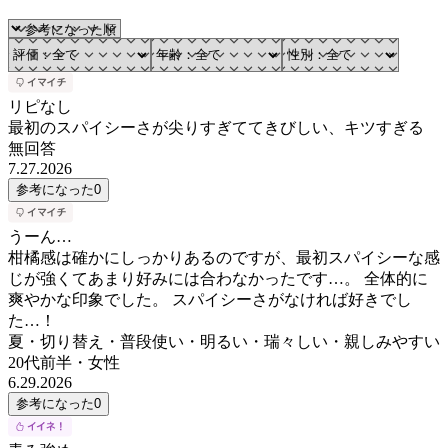
リピなし
最初のスパイシーさが尖りすぎててきびしい、キツすぎる
無回答
7.27.2026
参考になった
0
うーん…
柑橘感は確かにしっかりあるのですが、最初スパイシーな感
じが強くてあまり好みには合わなかったです…。 全体的に
爽やかな印象でした。 スパイシーさがなければ好きでし
た…！
夏・切り替え・普段使い・明るい・瑞々しい・親しみやすい
20代前半
・
女性
6.29.2026
参考になった
0