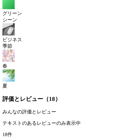
グリーン
シーン
ビジネス
季節
春
夏
評価とレビュー（
18
）
みんなの評価とレビュー
テキストのあるレビューのみ表示中
18件