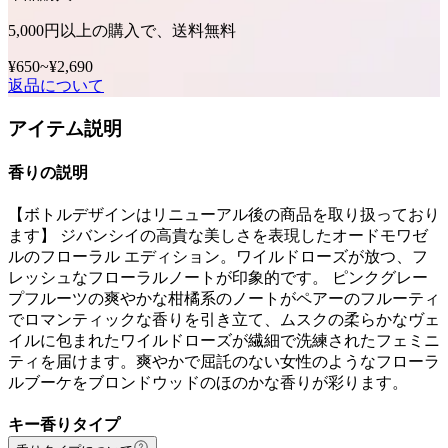
5,000円以上の購入で、送料無料
¥650
~
¥2,690
返品について
アイテム説明
香りの説明
【ボトルデザインはリニューアル後の商品を取り扱っており
ます】 ジバンシイの高貴な美しさを表現したオードモワゼ
ルのフローラル エディション。ワイルドローズが放つ、フ
レッシュなフローラルノートが印象的です。 ピンクグレー
プフルーツの爽やかな柑橘系のノートがペアーのフルーティ
でロマンティックな香りを引き立て、ムスクの柔らかなヴェ
イルに包まれたワイルドローズが繊細で洗練されたフェミニ
ティを届けます。爽やかで屈託のない女性のようなフローラ
ルブーケをブロンドウッドのほのかな香りが彩ります。
キー香りタイプ