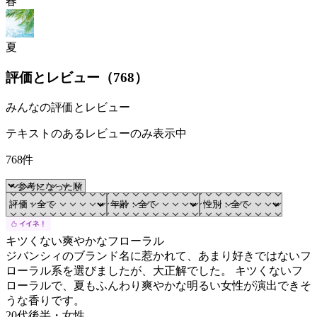
春
夏
評価とレビュー（
768
）
みんなの評価とレビュー
テキストのあるレビューのみ表示中
768件
キツくない爽やかなフローラル
ジバンシィのブランド名に惹かれて、あまり好きではないフ
ローラル系を選びましたが、大正解でした。 キツくないフ
ローラルで、夏もふんわり爽やかな明るい女性が演出できそ
うな香りです。
20代後半
・
女性