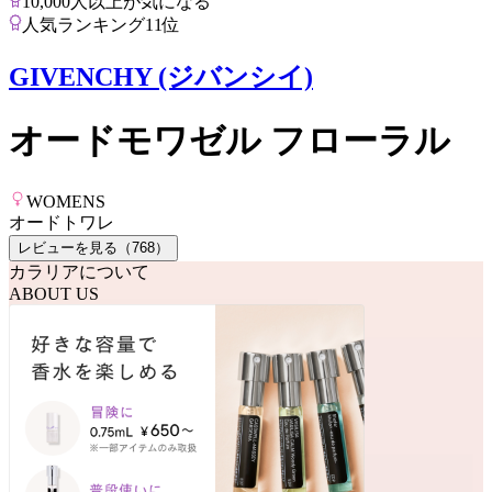
10,000人以上が気になる
人気ランキング11位
GIVENCHY (ジバンシイ)
オードモワゼル フローラル
WOMENS
オードトワレ
レビューを見る（
768
）
カラリアについて
ABOUT US