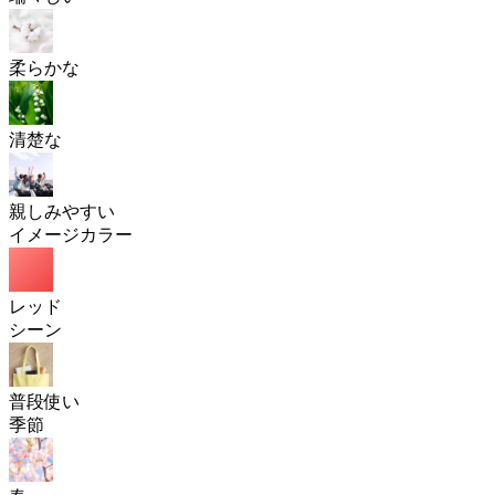
柔らかな
清楚な
親しみやすい
イメージカラー
レッド
シーン
普段使い
季節