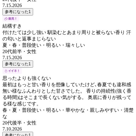
7.15.2026
参考になった
1
結構すき
付けたては少し強い 馴染むとあまり周りと被らない香り 汗
の匂いと返事まじらない
夏・春・普段使い・明るい・瑞々しい
20代前半
・
女性
7.15.2026
参考になった
1
思ったよりも強くない
最初はもっと甘い香りを想像していたけど､春夏でも違和感
無い様なふんわりとした甘さでした。 香りの持続性(強く香
る時間)はそこまで長くない気がする。 奥底に香りが残って
る様な感じです。
春・夏・普段使い・明るい・華やかな・親しみやすい・清楚
な
20代後半
・
女性
7.10.2026
参考になった
1