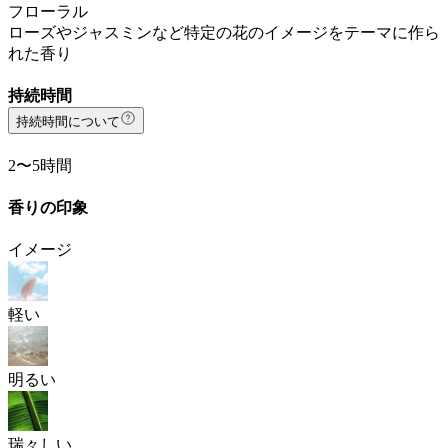
フローラル
ローズやジャスミンなど特定の花のイメージをテーマに作ら
れた香り
持続時間
持続時間について
2〜5時間
香りの印象
イメージ
軽い
明るい
瑞々しい