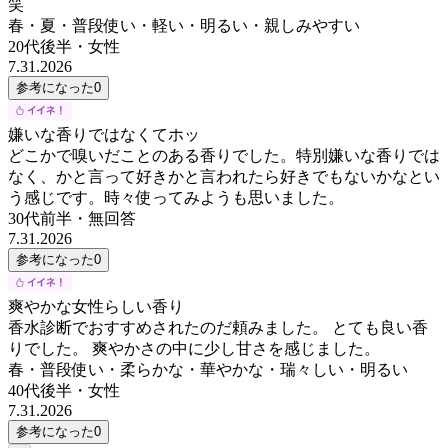
笑
春・夏・普段使い・軽い・明るい・親しみやすい
20代後半
・
女性
7.31.2026
参考になった
0
嫌いな香りではなくてホッ
どこかで嗅いだことのある香りでした。特別嫌いな香りでは
なく、かと言って好きかと言われたら好きでもないかなとい
う感じです。時々使ってみようも思いました。
30代前半
・
無回答
7.31.2026
参考になった
0
爽やかな女性らしい香り
香水診断でおすすめされたのだ頼みました。 とても良い香
りでした。 爽やかさの中に少し甘さを感じました。
春・普段使い・柔らかな・華やかな・瑞々しい・明るい
40代後半
・
女性
7.31.2026
参考になった
0