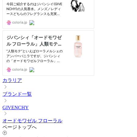
カラリア
ブランド一覧
GIVENCHY
オードモワゼル フローラル
ページトップへ