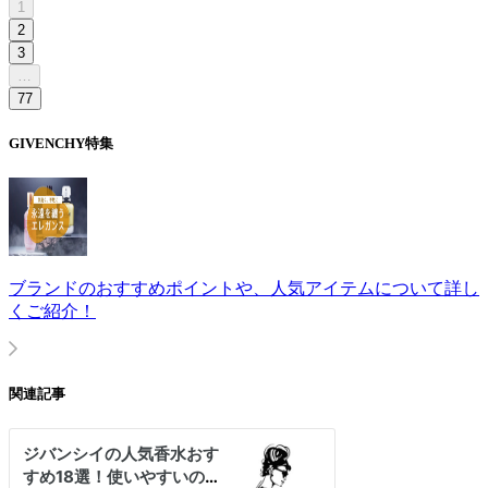
1
2
3
…
77
GIVENCHY
特集
ブランドのおすすめポイントや、人気アイテムについて詳し
くご紹介！
関連記事