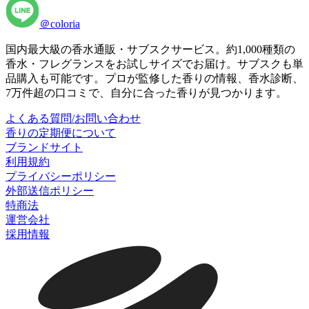
＠coloria
国内最大級の香水通販・サブスクサービス。約1,000種類の
香水・フレグランスをお試しサイズでお届け。サブスクも単
品購入も可能です。プロが監修した香りの情報、香水診断、
7万件超の口コミで、自分に合った香りが見つかります。
よくある質問/お問い合わせ
香りの定期便について
ブランドサイト
利用規約
プライバシーポリシー
外部送信ポリシー
特商法
運営会社
採用情報