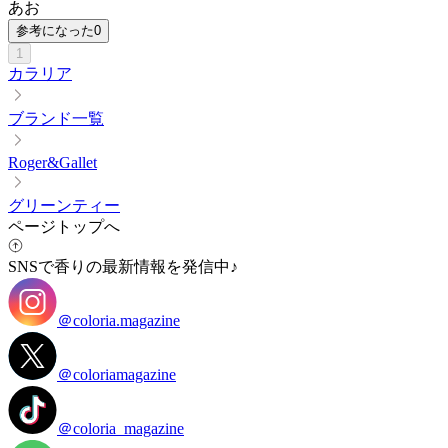
あお
参考になった
0
1
カラリア
ブランド一覧
Roger&Gallet
グリーンティー
ページトップへ
SNSで香りの最新情報を発信中♪
＠coloria.magazine
＠coloriamagazine
＠coloria_magazine