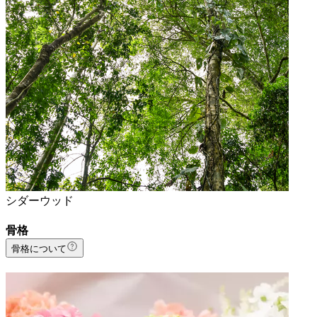
シダーウッド
骨格
骨格について