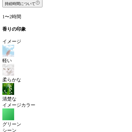
持続時間について
1〜2時間
香りの印象
イメージ
軽い
柔らかな
清楚な
イメージカラー
グリーン
シーン