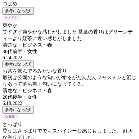
つばめ
参考になった
0
爽やか
甘すぎず爽やかな感じがしました 茶葉の香りはグリーンテ
ィーより紅茶に近い感じがしました
清楚な・ビジネス・春
30代前半
・
女性
6.24.2022
参考になった
0
お茶を飲んでるみたいな香り
最初は公園のような匂いがするがだんだんジャスミンと混じ
りあって落ち着く匂いになってくる。
清楚な・ビジネス・春
20代後半
・
女性
6.18.2022
参考になった
0
さっぱり
香りはさっぱりででもスパイシーな感じもしました。 好き
な香りでした。