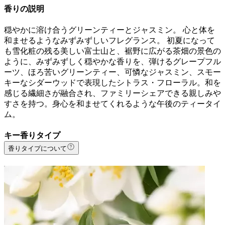
香りの説明
穏やかに溶け合うグリーンティーとジャスミン。 心と体を
和ませるようなみずみずしいフレグランス。 初夏になって
も雪化粧の残る美しい富士山と、裾野に広がる茶畑の景色の
ように、みずみずしく穏やかな香りを、弾けるグレープフル
ーツ、ほろ苦いグリーンティー、可憐なジャスミン、スモー
キーなシダーウッドで表現したシトラス・フローラル。和を
感じる繊細さが融合され、ファミリーシェアできる親しみや
すさを持つ。身心を和ませてくれるような午後のティータイ
ム。
キー香りタイプ
香りタイプについて