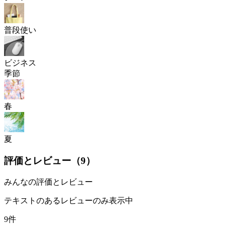
普段使い
ビジネス
季節
春
夏
評価とレビュー（
9
）
みんなの評価とレビュー
テキストのあるレビューのみ表示中
9件