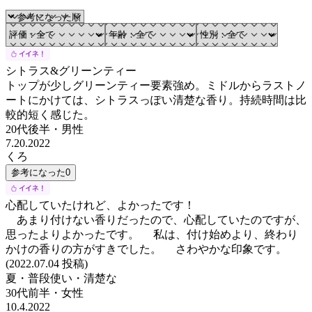
シトラス&グリーンティー
トップが少しグリーンティー要素強め。ミドルからラストノ
ートにかけては、シトラスっぽい清楚な香り。持続時間は比
較的短く感じた。
20代後半
・
男性
7.20.2022
くろ
参考になった
0
心配していたけれど、よかったです！
あまり付けない香りだったので、心配していたのですが、
思ったよりよかったです。 私は、付け始めより、終わり
かけの香りの方がすきでした。 さわやかな印象です。
(2022.07.04 投稿)
夏・普段使い・清楚な
30代前半
・
女性
10.4.2022