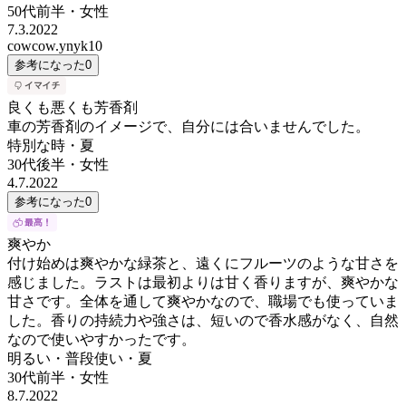
50代前半
・
女性
7.3.2022
cowcow.ynyk10
参考になった
0
良くも悪くも芳香剤
車の芳香剤のイメージで、自分には合いませんでした。
特別な時・夏
30代後半
・
女性
4.7.2022
参考になった
0
爽やか
付け始めは爽やかな緑茶と、遠くにフルーツのような甘さを
感じました。ラストは最初よりは甘く香りますが、爽やかな
甘さです。全体を通して爽やかなので、職場でも使っていま
した。香りの持続力や強さは、短いので香水感がなく、自然
なので使いやすかったです。
明るい・普段使い・夏
30代前半
・
女性
8.7.2022