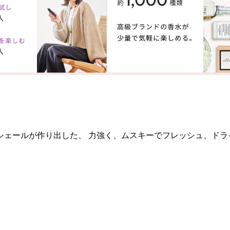
ァシェールが作り出した、 力強く、ムスキーでフレッシュ、ド