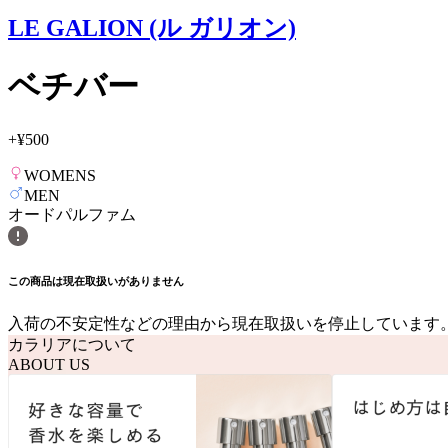
LE GALION (ル ガリオン)
ベチバー
+
¥500
WOMENS
MEN
オードパルファム
この商品は現在取扱いがありません
入荷の不安定性などの理由から現在取扱いを停止しています
カラリアについて
ABOUT US