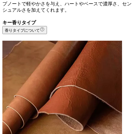
プノートで軽やかさを与え、ハートやベースで濃厚さ、セン
シュアルさを加えてくれます。
キー香りタイプ
香りタイプについて