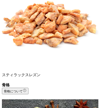
スティラックスレズン
骨格
骨格について