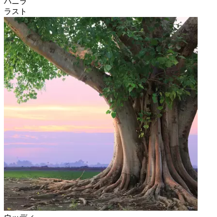
バニラ
ラスト