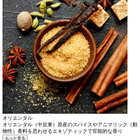
オリエンタル
オリエンタル（中近東）原産のスパイスやアニマリック（動
物性）香料を思わせるエキゾティックで官能的な香り
もっと見る