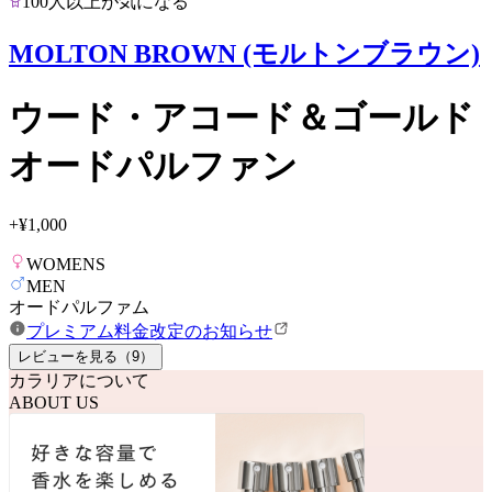
100人以上が気になる
MOLTON BROWN (モルトンブラウン)
ウード・アコード＆ゴールド
オードパルファン
+
¥1,000
WOMENS
MEN
オードパルファム
プレミアム料金改定のお知らせ
レビューを見る（
9
）
カラリアについて
ABOUT US