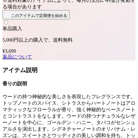
※送料対象のアイテムによって、毎月の支払い料金が変動す
る場合があります
このアイテムで定期便を始める
単品購入
5,000円以上の購入で、送料無料
¥3,690
返品について
アイテム説明
香りの説明
ウードの持つ神秘的な美しさを表現したフレグランスです。
トップノートのスパイス、シトラスからハートノートはアロ
マティックなフローラルが香り、強く神秘的なベースノート
とコントラストをなします。ウードの持つナチュラルなレザ
ーノートを中心に、ゴールデン・ハニー、タバコがセンシュ
アルさを演出します。シグネチャーノートのオリバナム・レ
ズンは、スイートさとウッディさの美しい調和を持ち、トッ