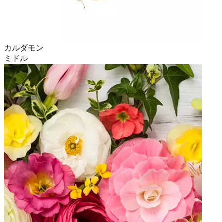
カルダモン
ミドル