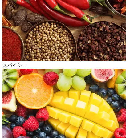
スパイシー