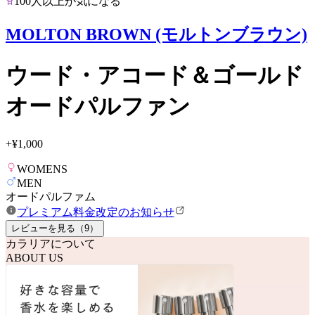
100人以上が気になる
MOLTON BROWN (モルトンブラウン)
ウード・アコード＆ゴールド
オードパルファン
+
¥1,000
WOMENS
MEN
オードパルファム
プレミアム料金改定のお知らせ
レビューを見る（
9
）
カラリアについて
ABOUT US