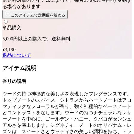
※送料対象のアイテムによって、毎月の支払い料金が変動す
る場合があります
このアイテムで定期便を始める
単品購入
5,000円以上の購入で、送料無料
¥3,190
返品について
アイテム説明
香りの説明
ウードの持つ神秘的な美しさを表現したフレグランスです。
トップノートのスパイス、シトラスからハートノートはアロ
マティックなフローラルが香り、強く神秘的なベースノート
とコントラストをなします。ウードの持つナチュラルなレザ
ーノートを中心に、ゴールデン・ハニー、タバコがセンシュ
アルさを演出します。シグネチャーノートのオリバナム・レ
ズンは、スイートさとウッディさの美しい調和を持ち、トッ