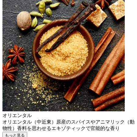
オリエンタル
オリエンタル（中近東）原産のスパイスやアニマリック（動
物性）香料を思わせるエキゾティックで官能的な香り
もっと見る