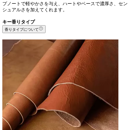
プノートで軽やかさを与え、ハートやベースで濃厚さ、セン
シュアルさを加えてくれます。
キー香りタイプ
香りタイプについて