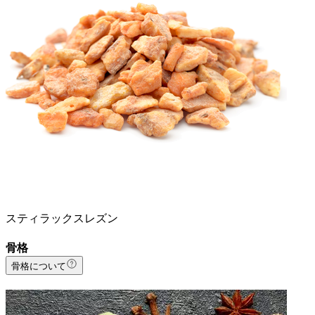
スティラックスレズン
骨格
骨格について