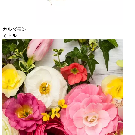
カルダモン
ミドル