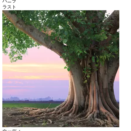
バニラ
ラスト