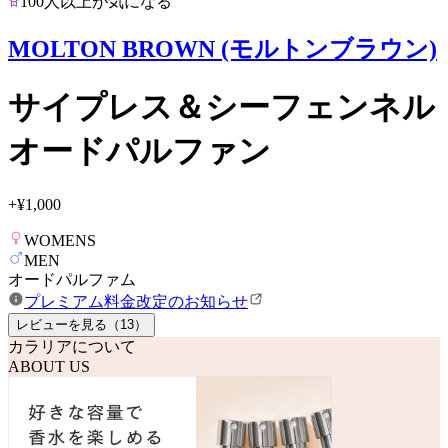
100人以上が気になる
MOLTON BROWN (モルトンブラウン)
サイプレス＆シーフェンネル
オードパルファン
+
¥1,000
WOMENS
MEN
オードパルファム
プレミアム料金改定のお知らせ
レビューを見る（
13
）
カラリアについて
ABOUT US