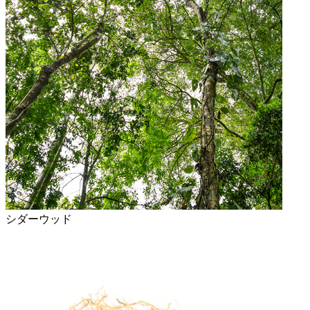
シダーウッド