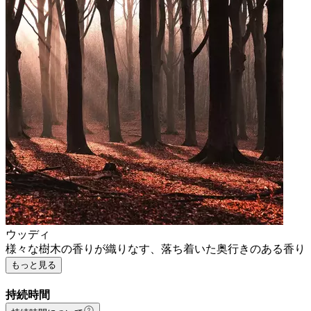
ウッディ
様々な樹木の香りが織りなす、落ち着いた奥行きのある香り
もっと見る
持続時間