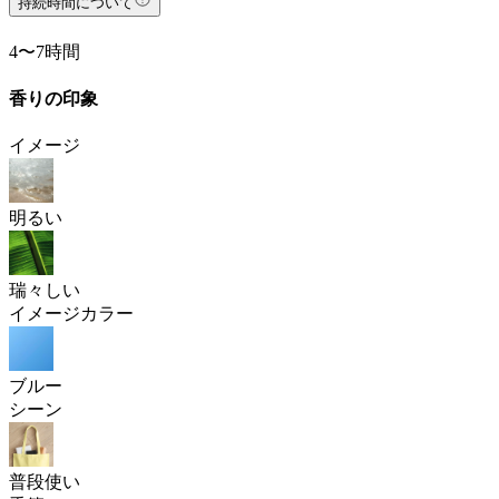
持続時間について
4〜7時間
香りの印象
イメージ
明るい
瑞々しい
イメージカラー
ブルー
シーン
普段使い