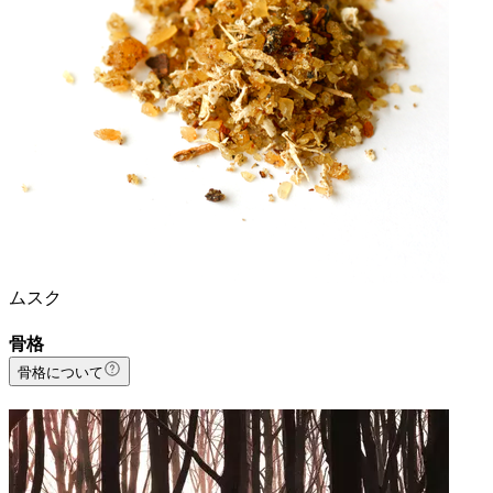
ムスク
骨格
骨格について