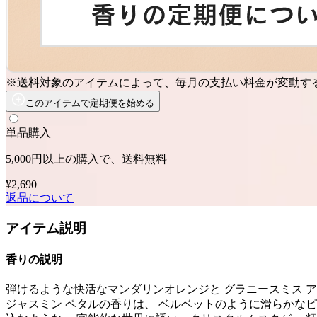
※送料対象のアイテムによって、毎月の支払い料金が変動す
このアイテムで定期便を始める
単品購入
5,000円以上の購入で、送料無料
¥2,690
返品について
アイテム説明
香りの説明
弾けるような快活なマンダリンオレンジと グラニースミス 
ジャスミン ペタルの香りは、 ベルベットのように滑らかな