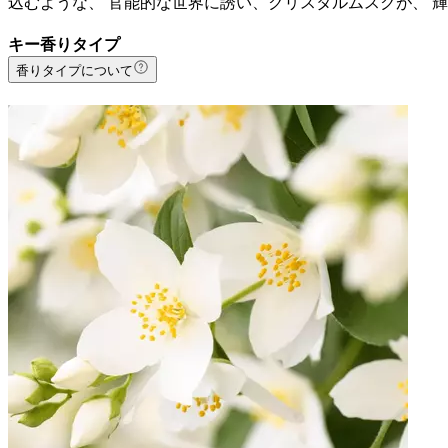
込むような、 官能的な世界に誘い、クリスタルムスクが、 
キー香りタイプ
香りタイプについて