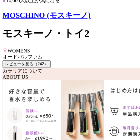
10,000人以上が気になる
MOSCHINO (モスキーノ)
モスキーノ・トイ2
WOMENS
オードパルファム
レビューを見る（
242
）
カラリアについて
ABOUT US