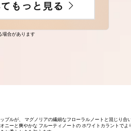
る場合があります
アップルが、 マグノリアの繊細なフローラルノートと混じり合い
ピオニーと爽やかな フルーティノートの ホワイトカラントでよ