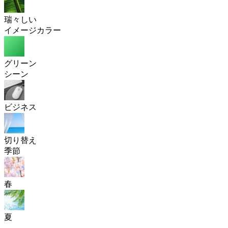
瑞々しい
イメージカラー
グリーン
シーン
ビジネス
切り替え
季節
春
夏