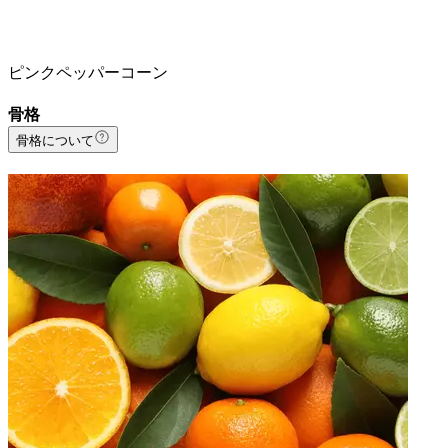
ピンクペッパーコーン
骨格
骨格について