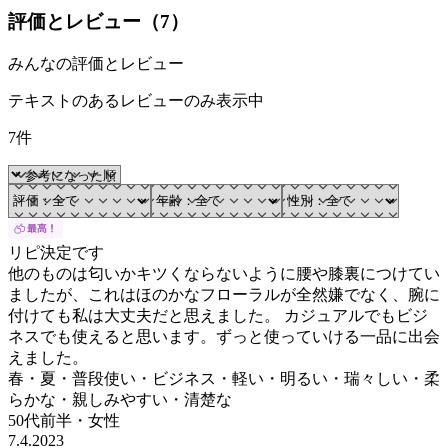
評価とレビュー（
7
）
みんなの評価とレビュー
テキストのあるレビューのみ表示中
7件
リピ決定です
他のものは匂いかキツくならないように腰や膝裏につけてい
ましたが、これはほのかなフローラルが全然嫌でなく、腕に
付けても私は大丈夫だと思えました。 カジュアルでもビジ
ネスでも使えると思います。ずっと使っていける一品に出会
えました。
春・夏・普段使い・ビジネス・軽い・明るい・瑞々しい・柔
らかな・親しみやすい・清楚な
50代前半
・
女性
7.4.2023