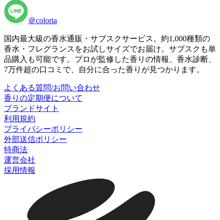
＠coloria
国内最大級の香水通販・サブスクサービス。約1,000種類の
香水・フレグランスをお試しサイズでお届け。サブスクも単
品購入も可能です。プロが監修した香りの情報、香水診断、
7万件超の口コミで、自分に合った香りが見つかります。
よくある質問/お問い合わせ
香りの定期便について
ブランドサイト
利用規約
プライバシーポリシー
外部送信ポリシー
特商法
運営会社
採用情報