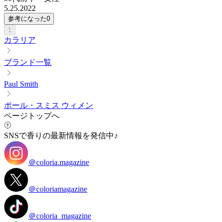
5.25.2022
参考になった
0
1
カラリア
ブランド一覧
Paul Smith
ポール・スミス ウィメン
ページトップへ
SNSで香りの最新情報を発信中♪
＠coloria.magazine
＠coloriamagazine
＠coloria_magazine