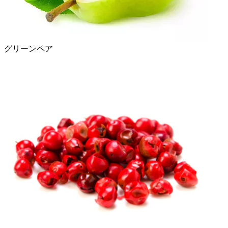
グリーンペア