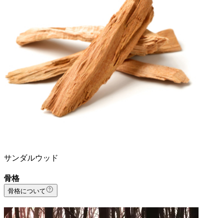
サンダルウッド
骨格
骨格について