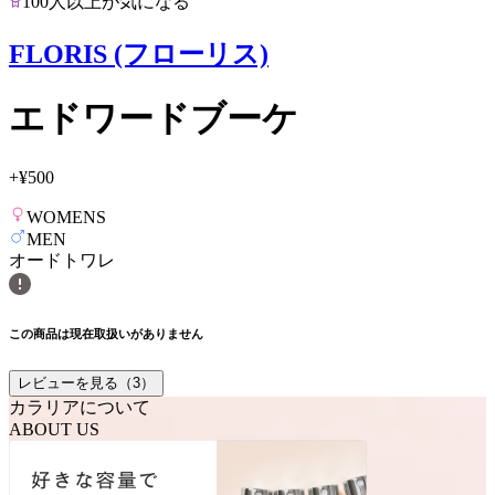
100人以上が気になる
FLORIS (フローリス)
エドワードブーケ
+
¥500
WOMENS
MEN
オードトワレ
この商品は現在取扱いがありません
レビューを見る（
3
）
カラリアについて
ABOUT US