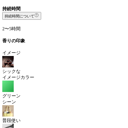
持続時間
持続時間について
2〜5時間
香りの印象
イメージ
シックな
イメージカラー
グリーン
シーン
普段使い