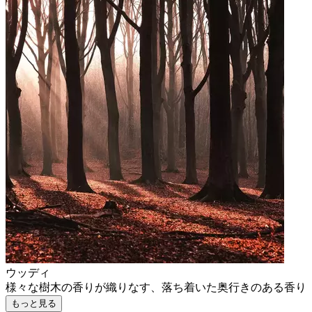
ウッディ
様々な樹木の香りが織りなす、落ち着いた奥行きのある香り
もっと見る