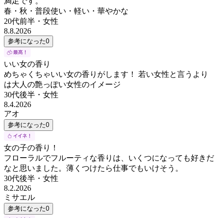
満足です。
春・秋・普段使い・軽い・華やかな
20代前半
・
女性
8.8.2026
参考になった
0
いい女の香り
めちゃくちゃいい女の香りがします！ 若い女性と言うより
は大人の艶っぽい女性のイメージ
30代後半
・
女性
8.4.2026
アオ
参考になった
0
女の子の香り！
フローラルでフルーティな香りは、いくつになっても好きだ
なと思いました。薄くつけたら仕事でもいけそう。
30代後半
・
女性
8.2.2026
ミサエル
参考になった
0