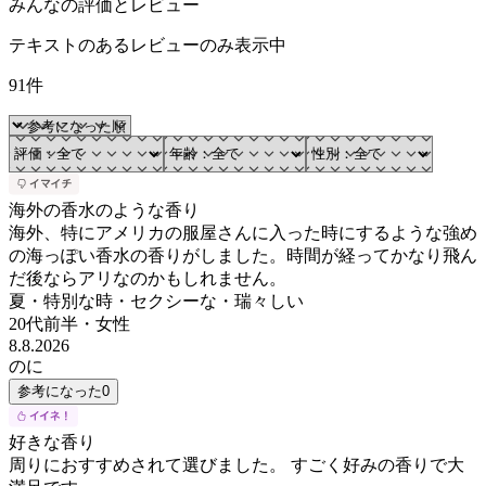
みんなの評価とレビュー
テキストのあるレビューのみ表示中
91件
海外の香水のような香り
海外、特にアメリカの服屋さんに入った時にするような強め
の海っぽい香水の香りがしました。時間が経ってかなり飛ん
だ後ならアリなのかもしれません。
夏・特別な時・セクシーな・瑞々しい
20代前半
・
女性
8.8.2026
のに
参考になった
0
好きな香り
周りにおすすめされて選びました。 すごく好みの香りで大