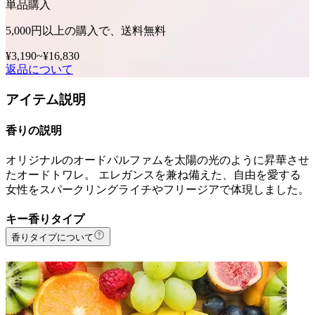
単品購入
5,000円以上の購入で、送料無料
¥3,190
~
¥16,830
返品について
アイテム説明
香りの説明
オリジナルのオードパルファムを太陽の光のように昇華させ
たオードトワレ。 エレガンスを兼ね備えた、自由を愛する
女性をスパークリングライチやフリージアで体現しました。
キー香りタイプ
香りタイプについて