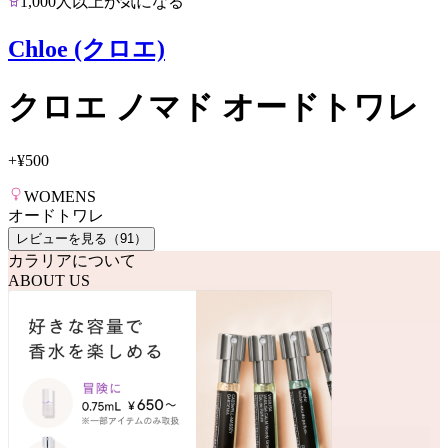
1,000人以上が気になる
Chloe (クロエ)
クロエ ノマド オードトワレ
+
¥500
WOMENS
オードトワレ
レビューを見る（
91
）
カラリアについて
ABOUT US