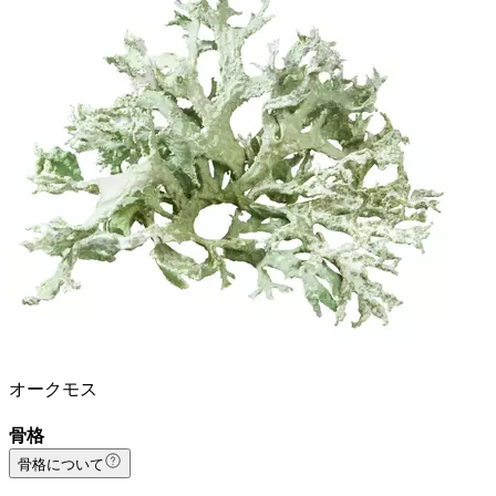
オークモス
骨格
骨格について