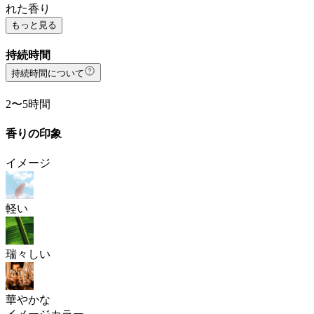
れた香り
もっと見る
持続時間
持続時間について
2〜5時間
香りの印象
イメージ
軽い
瑞々しい
華やかな