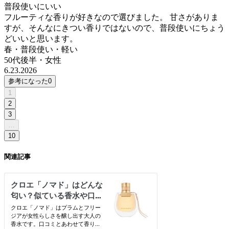
普段使いにいい
フルーティな香りが好きなので選びました。 甘さがありま
すが、そんなにきつい香りではないので、普段使いにちょう
どいいと思います。
春・普段使い・軽い
50代後半
・
女性
6.23.2026
参考になった
0
1
2
3
…
10
関連記事