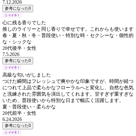
7.12.2026
参考になった
0
心に残る香りでした
推しのライリーと同じ香りで幸せです。これからも使います
春・夏・秋・冬・普段使い・特別な時・セクシーな・個性的
な・シックな
20代後半
・
女性
7.5.2026
参考になった
0
高級な匂いがしました
つけた瞬間はフレッシュで爽やかな印象ですが、時間が経つ
につれて上品で柔らかなフローラルへと変化し、自然な色気
と洗練された雰囲気を演出してくれます。甘すぎず重すぎな
いため、普段使いから特別な日まで幅広く活躍します。
夏・普段使い・柔らかな
20代前半
・
女性
6.24.2026
参考になった
0