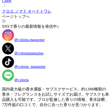
Chloe
クロエ ノマド オードトワレ
ページトップへ
SNSで香りの最新情報を発信中♪
＠coloria.magazine
＠coloriamagazine
＠coloria_magazine
＠coloria
国内最大級の香水通販・サブスクサービス。約1,000種類の
香水・フレグランスをお試しサイズでお届け。サブスクも単
品購入も可能です。プロが監修した香りの情報、香水診断、
7万件超の口コミで、自分に合った香りが見つかります。