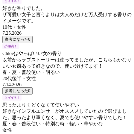
好きな香りでした。
ザ可愛い女子と言うよりは大人めだけど万人受けする香りの
イメージです。
10代
・
女性
7.25.2026
参考になった
0
Chloeはやっぱいい女の香り
以前からラブストーリーは使ってましたが、こちらもかなり
いい女感あって好きなので、使い分けてます！
春・夏・普段使い・明るい
20代後半
・
女性
7.14.2026
参考になった
0
思ったよりくどくなくて使いやすい
好きなインフルエンサーがオススメしていたので選びまし
た。思ったより重くなく、夏でも使いやすい香りでした！
夏・春・普段使い・特別な時・軽い・華やかな
女性