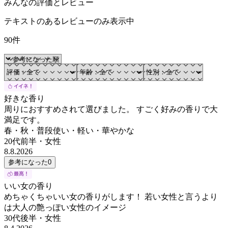
みんなの評価とレビュー
テキストのあるレビューのみ表示中
90件
好きな香り
周りにおすすめされて選びました。 すごく好みの香りで大
満足です。
春・秋・普段使い・軽い・華やかな
20代前半
・
女性
8.8.2026
参考になった
0
いい女の香り
めちゃくちゃいい女の香りがします！ 若い女性と言うより
は大人の艶っぽい女性のイメージ
30代後半
・
女性