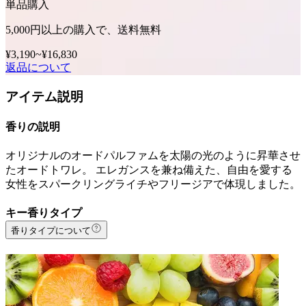
単品購入
5,000円以上の購入で、送料無料
¥3,190
~
¥16,830
返品について
アイテム説明
香りの説明
オリジナルのオードパルファムを太陽の光のように昇華させ
たオードトワレ。 エレガンスを兼ね備えた、自由を愛する
女性をスパークリングライチやフリージアで体現しました。
キー香りタイプ
香りタイプについて