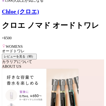
1,000人以上が気になる
Chloe (クロエ)
クロエ ノマド オードトワレ
+
¥500
WOMENS
オードトワレ
レビューを見る（
90
）
カラリアについて
ABOUT US