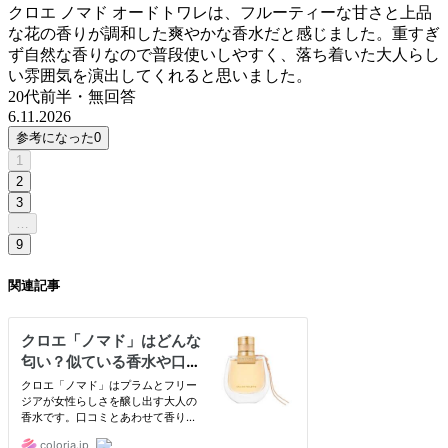
クロエ ノマド オードトワレは、フルーティーな甘さと上品
な花の香りが調和した爽やかな香水だと感じました。重すぎ
ず自然な香りなので普段使いしやすく、落ち着いた大人らし
い雰囲気を演出してくれると思いました。
20代前半
・
無回答
6.11.2026
参考になった
0
1
2
3
…
9
関連記事