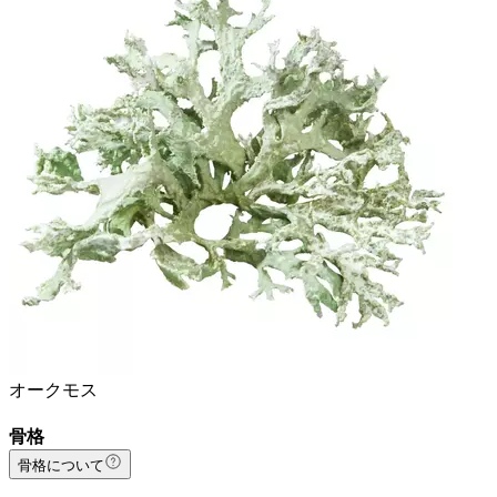
オークモス
骨格
骨格について