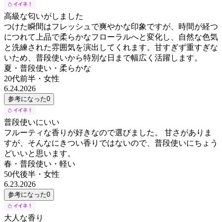
高級な匂いがしました
つけた瞬間はフレッシュで爽やかな印象ですが、時間が経つ
につれて上品で柔らかなフローラルへと変化し、自然な色気
と洗練された雰囲気を演出してくれます。甘すぎず重すぎな
いため、普段使いから特別な日まで幅広く活躍します。
夏・普段使い・柔らかな
20代前半
・
女性
6.24.2026
参考になった
0
普段使いにいい
フルーティな香りが好きなので選びました。 甘さがありま
すが、そんなにきつい香りではないので、普段使いにちょう
どいいと思います。
春・普段使い・軽い
50代後半
・
女性
6.23.2026
参考になった
0
大人な香り