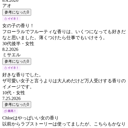
8.4.2026
アオ
参考になった
0
女の子の香り！
フローラルでフルーティな香りは、いくつになっても好きだ
なと思いました。薄くつけたら仕事でもいけそう。
30代後半
・
女性
8.2.2026
ミサエル
参考になった
0
好きな香りでした。
ザ可愛い女子と言うよりは大人めだけど万人受けする香りの
イメージです。
10代
・
女性
7.25.2026
参考になった
0
Chloeはやっぱいい女の香り
以前からラブストーリーは使ってましたが、こちらもかなり