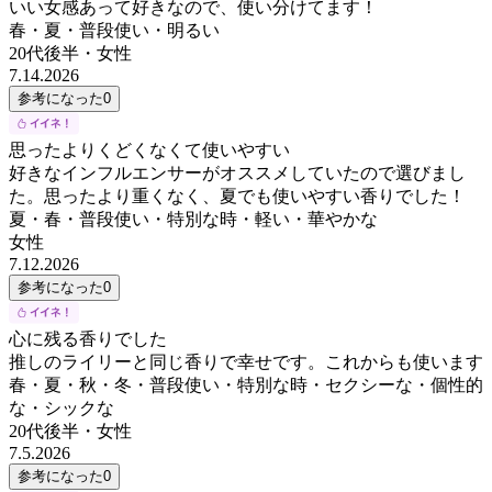
いい女感あって好きなので、使い分けてます！
春・夏・普段使い・明るい
20代後半
・
女性
7.14.2026
参考になった
0
思ったよりくどくなくて使いやすい
好きなインフルエンサーがオススメしていたので選びまし
た。思ったより重くなく、夏でも使いやすい香りでした！
夏・春・普段使い・特別な時・軽い・華やかな
女性
7.12.2026
参考になった
0
心に残る香りでした
推しのライリーと同じ香りで幸せです。これからも使います
春・夏・秋・冬・普段使い・特別な時・セクシーな・個性的
な・シックな
20代後半
・
女性
7.5.2026
参考になった
0