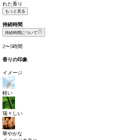
れた香り
もっと見る
持続時間
持続時間について
2〜5時間
香りの印象
イメージ
軽い
瑞々しい
華やかな