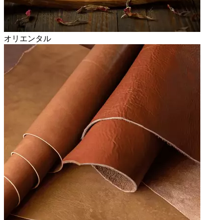
オリエンタル