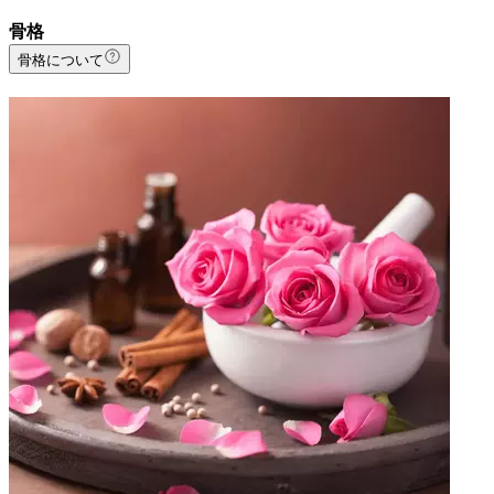
骨格
骨格について