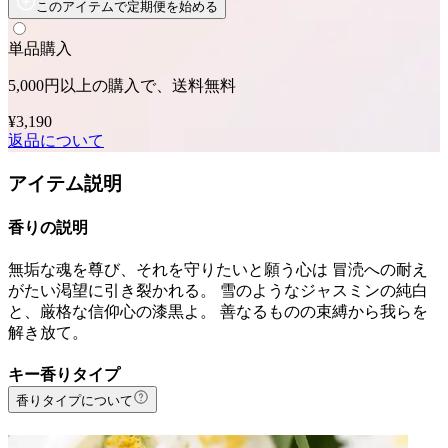
このアイテムで定期便を始める
単品購入
5,000円以上の購入で、送料無料
¥3,190
返品について
アイテム説明
香りの説明
無垢な魂を尊び、それを守りたいと願う心は 冒涜への耐え
がたい渇望に引き裂かれる。 雪のようなジャスミンの純白
と、厳格な信仰心の漆黒よ。 善なるものの束縛から我らを
解き放て。
キー香りタイプ
香りタイプについて