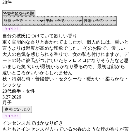
28件
自分の彼氏につけていて欲しい香り
重く官能的な香りと書かれてましたが、個人的には、重いと
言うよりは湿度が高めな印象でした。 そのお陰で、優しい
大人の色気を感じられる香りで、女の私も付けれますが、デ
ートの時に彼氏がつけていたらメロメロになりそうだなと思
いました笑 匂いが最初からかなり香るので、最初は顔から
遠いところがいいかもしれません
秋・特別な時・普段使い・セクシーな・暖かい・柔らかな・
シックな
20代前半
・
女性
3.27.2026
月子
参考になった
0
インセンス系ではかなり好き
もともとインセンスが入っているお香のような煙の香りが苦