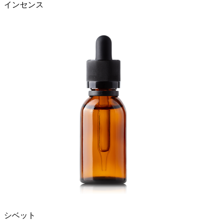
インセンス
シベット