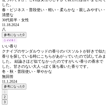
した。
春・ビジネス・普段使い・軽い・柔らかな・親しみやすい・
清楚な
30代前半
・
女性
11.18.2024
八
参考になった
0
いい香り
クナイプのサンダルウッドの香りのバスソルトが好きで似た
香りを探している時にこちらがあがっていたので試してみま
した。 結論さほど似てなかったのですがいい香りの香水で
した。甘さのない大人っぽく落ち着いた香りです。
冬・秋・普段使い・華やかな
無回答
11.1.2024
参考になった
0
1
2
3