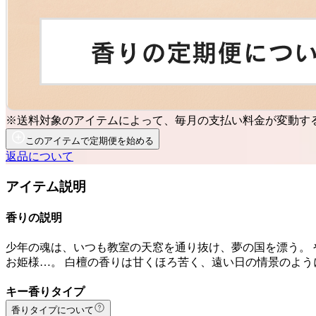
※送料対象のアイテムによって、毎月の支払い料金が変動す
このアイテムで定期便を始める
返品について
アイテム説明
香りの説明
少年の魂は、いつも教室の天窓を通り抜け、夢の国を漂う。 
お姫様…。 白檀の香りは甘くほろ苦く、遠い日の情景のよう
キー香りタイプ
香りタイプについて