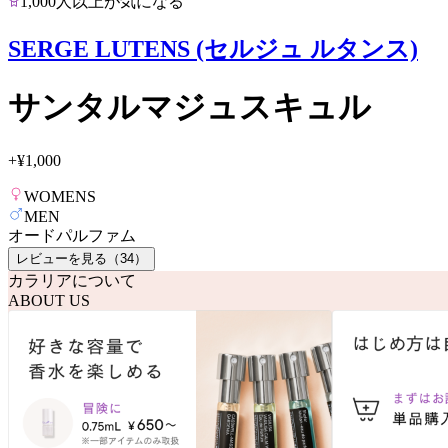
1,000人以上が気になる
SERGE LUTENS (セルジュ ルタンス)
サンタルマジュスキュル
+
¥1,000
WOMENS
MEN
オードパルファム
レビューを見る（
34
）
カラリアについて
ABOUT US