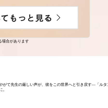
る場合があります
やがて先生の厳しい声が、彼をこの世界へと引き戻す―「ルタ
に。