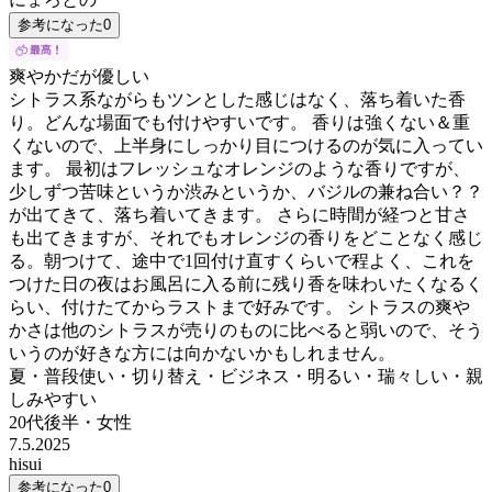
参考になった
0
爽やかだが優しい
シトラス系ながらもツンとした感じはなく、落ち着いた香
り。どんな場面でも付けやすいです。 香りは強くない＆重
くないので、上半身にしっかり目につけるのが気に入ってい
ます。 最初はフレッシュなオレンジのような香りですが、
少しずつ苦味というか渋みというか、バジルの兼ね合い？？
が出てきて、落ち着いてきます。 さらに時間が経つと甘さ
も出てきますが、それでもオレンジの香りをどことなく感じ
る。朝つけて、途中で1回付け直すくらいで程よく、これを
つけた日の夜はお風呂に入る前に残り香を味わいたくなるく
らい、付けたてからラストまで好みです。 シトラスの爽や
かさは他のシトラスが売りのものに比べると弱いので、そう
いうのが好きな方には向かないかもしれません。
夏・普段使い・切り替え・ビジネス・明るい・瑞々しい・親
しみやすい
20代後半
・
女性
7.5.2025
hisui
参考になった
0