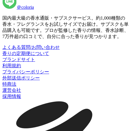
＠coloria
国内最大級の香水通販・サブスクサービス。約1,000種類の
香水・フレグランスをお試しサイズでお届け。サブスクも単
品購入も可能です。プロが監修した香りの情報、香水診断、
7万件超の口コミで、自分に合った香りが見つかります。
よくある質問/お問い合わせ
香りの定期便について
ブランドサイト
利用規約
プライバシーポリシー
外部送信ポリシー
特商法
運営会社
採用情報