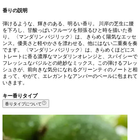
香りの説明
弾けるような、輝きのある、明るい香り。 川岸の芝生に腰
を下ろし、甘酸っぱいフルーツを頬張るひと時を描いた香
り。 〈マンダリン バジリック〉は、 きらめく陽気なエッセ
ンス。優美さと軽やかさを漂わせる、他にはない二重奏を奏
でます。 〈マンダリン バジリック〉は、きらめくほどにス
トレートに香る濃厚なマンダリンオレンジと、スパイシーで
フレッシュなバジルとの絶妙なミックス。この弾けるフレッ
シュさが、前向きな気分になれるグリーンティのノートと相
まって、やがて、エレガントなアンバーのベールに包まれて
いきます。
キー香りタイプ
香りタイプについて