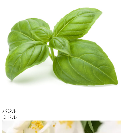
バジル
ミドル