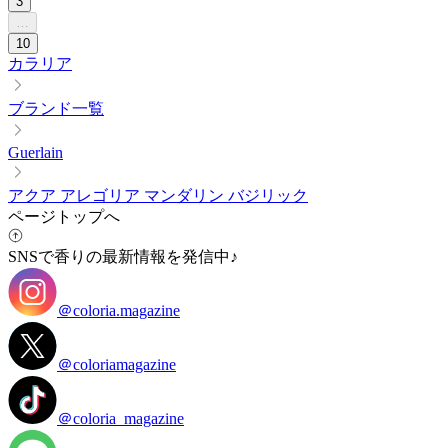
3
…
10
カラリア
ブランド一覧
Guerlain
アクア アレゴリア マンダリン バジリック
ページトップへ
SNSで香りの最新情報を発信中♪
＠coloria.magazine
＠coloriamagazine
＠coloria_magazine