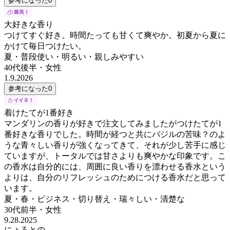
参考になった
0
大好きな香り
つけてすぐ好き。時間たっても甘くて爽やか。初夏から夏に
かけて毎日つけたい。
夏・普段使い・明るい・親しみやすい
40代後半
・
女性
1.9.2026
参考になった
0
着けたてが1番好き
マンダリンの香りが好きで注文してみましたがつけたてが1
番好きな香りでした。時間が経つと共にバジルの苦味？のよ
うな青々しい香りが強くなってきて、それが少し苦手に感じ
ていますが、トータルでは甘さよりも爽やかな印象です。こ
の香水は自分的には、周囲に良い香りを漂わせる香水という
よりは、自分のリフレッシュのためにつける香水だと思って
います。
夏・春・ビジネス・切り替え・瑞々しい・清楚な
30代前半
・
女性
9.28.2025
にょろとの