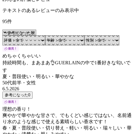
テキストのあるレビューのみ表示中
95件
めちゃくちゃいい
持続時間も、まあまあ👌GUERLAINの中で1番好きな匂いで
す
夏・普段使い・明るい・華やかな
50代前半
・
女性
6.5.2026
参考になった
0
理想の香り！
爽やかで華やかな甘さで、でもくどい感じではない、名前通
り水のような感じで使える素晴らしい香水です！
春・夏・普段使い・切り替え・軽い・明るい・瑞々しい・華