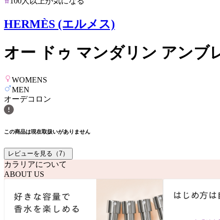
100人以上が気になる
HERMÈS (エルメス)
オー ドゥ マンダリン アンブ
WOMENS
MEN
オーデコロン
この商品は現在取扱いがありません
レビューを見る（
7
）
カラリアについて
ABOUT US