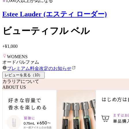
1,000人以上が気になる
Estee Lauder (エスティ ローダー)
ビューティフル ベル
+
¥1,000
WOMENS
オードパルファム
プレミアム料金改定のお知らせ
レビューを見る（
10
）
カラリアについて
ABOUT US