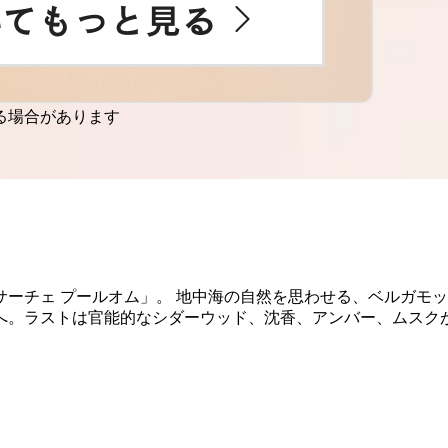
る場合があります
ーチェ プールオム」。 地中海の自然を思わせる、ベルガモ
へ。ラストは官能的なシダーウッド、沈香、アンバー、ムスク