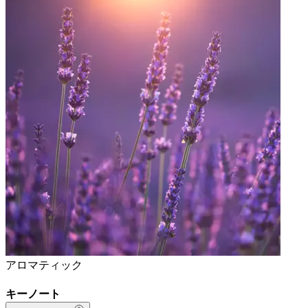
アロマティック
キーノート