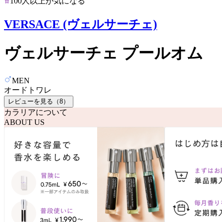
100人以上が気になる
VERSACE (ヴェルサーチェ)
ヴェルサーチェ プールオム
MEN
オードトワレ
レビューを見る（
8
）
カラリアについて
ABOUT US