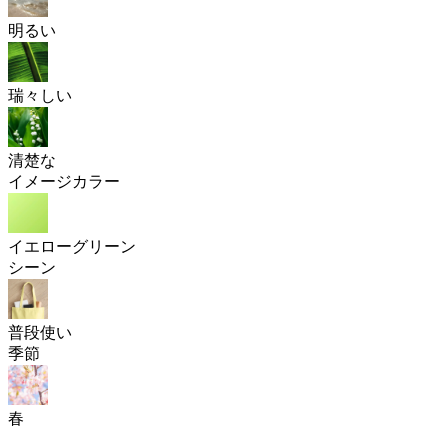
明るい
瑞々しい
清楚な
イメージカラー
イエローグリーン
シーン
普段使い
季節
春