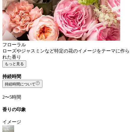
フローラル
ローズやジャスミンなど特定の花のイメージをテーマに作ら
れた香り
もっと見る
持続時間
持続時間について
2〜5時間
香りの印象
イメージ