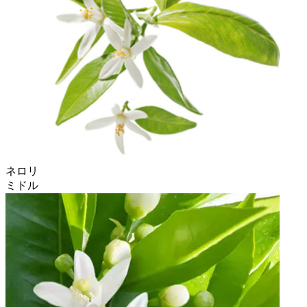
ネロリ
ミドル