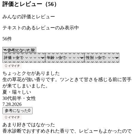
評価とレビュー（
56
）
みんなの評価とレビュー
テキストのあるレビューのみ表示中
56件
ちょっとクセがありました
生の草花が強い香りです。ツンときて甘さを感じる前に苦手
が来てしまいました。
夏・瑞々しい
30代前半
・
女性
7.28.2026
参考になった
0
あまり好きではなかった
香水診断でおすすめされた香りで、レビューもよかったので