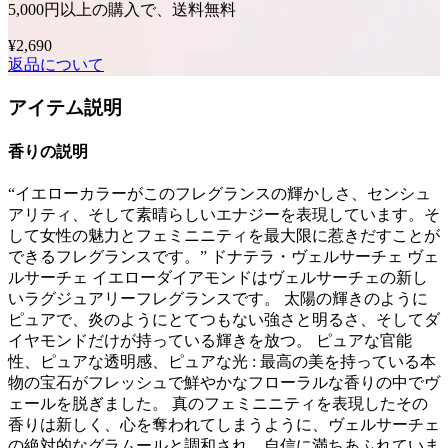
5,000円以上の購入で、送料無料
¥2,690
返品について
アイテム説明
香りの説明
“イエローカラーがこのフレグランスの輝かしさ、センシュ
アリティ、そして素晴らしいエナジーを表現しています。そ
して女性の魅力とフェミニニティを最大限に惹きだすことが
できるフレグランスです。” ドナテラ・ヴェルサーチェ ヴェ
ルサーチェ イエローダイアモンドはヴェルサーチェの新し
いラグジュアリーフレグランスです。 太陽の輝きのように
ピュアで、炎のようにとてつもない強さと明るさ、そしてダ
イヤモンドだけが持っている輝きを放つ。 ピュアな官能
性、ピュアな透明感、ピュアな光 : 最高の美を持っている本
物の宝石がフレッシュで鮮やかなフローラルな香りの中でヴ
ェールを脱ぎました。 真のフェミニニティを表現したその
香りは新しく、心を奪われてしまうように、ヴェルサーチェ
の絶対的なグラムールと調和され、自信に満ちあふれていま