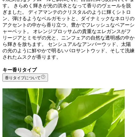
す。 きらめく輝きが光の洪水となって香りのヴェールを脱
ぎました。 ディアマンテのクリスタルのように輝くシトロ
ン、弾けるようなベルガモットと、ダイナミックなネロリの
アクセントの中から香り立つ、豊かでフレッシュなペアーシ
ャーベット。 オレンジブロッサムの貴重なエレガンスがフ
リージアとミモザの光と、ニンフェアの自然な透明感の中か
ら輝きを放ちます。 センシュアルなアンバーウッド、太陽
の光のように鮮やかで明るいパロサントウッド、そして洗練
されたムスクが香ります。
キー香りタイプ
香りタイプについて