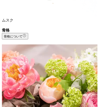
ムスク
骨格
骨格について