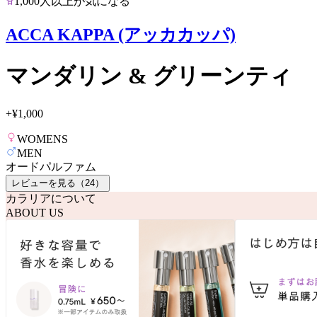
1,000人以上が気になる
ACCA KAPPA (アッカカッパ)
マンダリン & グリーンティ
+
¥1,000
WOMENS
MEN
オードパルファム
レビューを見る（
24
）
カラリアについて
ABOUT US