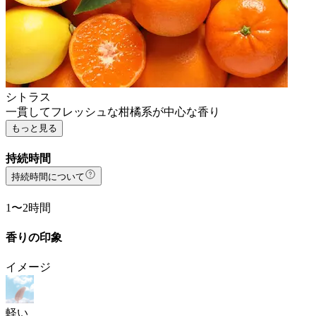
シトラス
一貫してフレッシュな柑橘系が中心な香り
もっと見る
持続時間
持続時間について
1〜2時間
香りの印象
イメージ
軽い