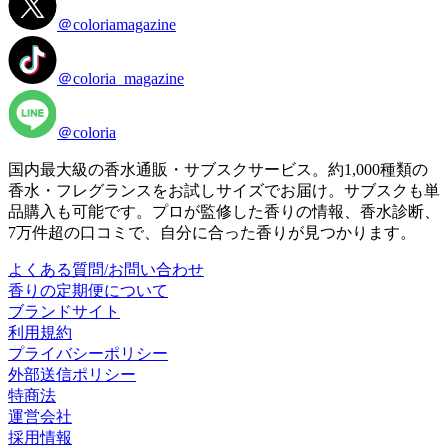
＠coloriamagazine
＠coloria_magazine
＠coloria
国内最大級の香水通販・サブスクサービス。約1,000種類の
香水・フレグランスをお試しサイズでお届け。サブスクも単
品購入も可能です。プロが監修した香りの情報、香水診断、
7万件超の口コミで、自分に合った香りが見つかります。
よくある質問/お問い合わせ
香りの定期便について
ブランドサイト
利用規約
プライバシーポリシー
外部送信ポリシー
特商法
運営会社
採用情報