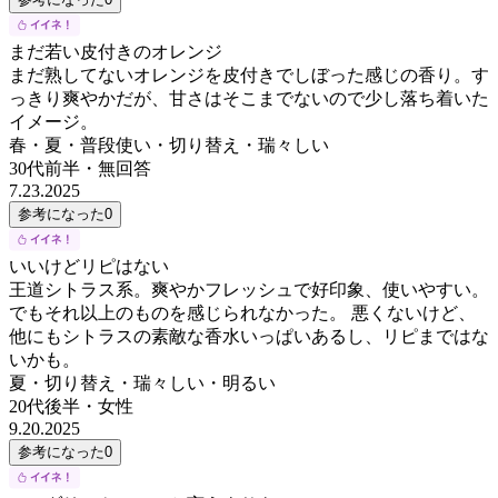
まだ若い皮付きのオレンジ
まだ熟してないオレンジを皮付きでしぼった感じの香り。す
っきり爽やかだが、甘さはそこまでないので少し落ち着いた
イメージ。
春・夏・普段使い・切り替え・瑞々しい
30代前半
・
無回答
7.23.2025
参考になった
0
いいけどリピはない
王道シトラス系。爽やかフレッシュで好印象、使いやすい。
でもそれ以上のものを感じられなかった。 悪くないけど、
他にもシトラスの素敵な香水いっぱいあるし、リピまではな
いかも。
夏・切り替え・瑞々しい・明るい
20代後半
・
女性
9.20.2025
参考になった
0