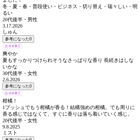
冬・夏・春・普段使い・ビジネス・切り替え・瑞々しい・明
るい
20代後半
・
男性
3.17.2026
しゅん
参考になった
0
爽やか
夏もすっかりつけられそうなさっぱりな香り 長続きはしな
いかな
30代後半
・
女性
2.6.2026
参考になった
0
柑橘！
1プッシュでもう柑橘が香る！結構強めの柑橘。でも周りに
香る感じではなくて、すぐに香りは落ち着いていく感じ。
20代後半
・
女性
9.8.2025
ミスト
参考になった
0