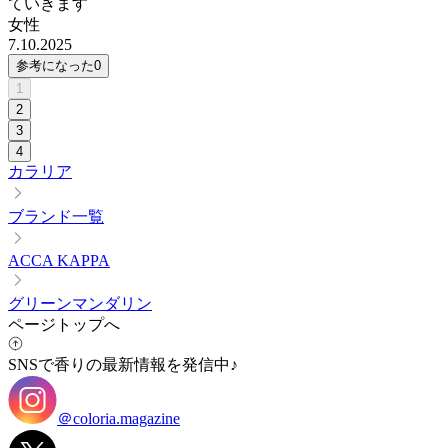
ていきます
女性
7.10.2025
参考になった
0
1
2
3
4
カラリア
ブランド一覧
ACCA KAPPA
グリーンマンダリン
ページトップへ
SNSで香りの最新情報を発信中♪
＠coloria.magazine