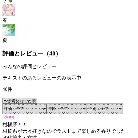
季節
春
夏
評価とレビュー（
40
）
みんなの評価とレビュー
テキストのあるレビューのみ表示中
40件
柑橘系！！
柑橘系が元々好きなのでラストまで楽しめる香りでした
50代前半
・
女性