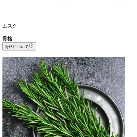
ムスク
骨格
骨格について