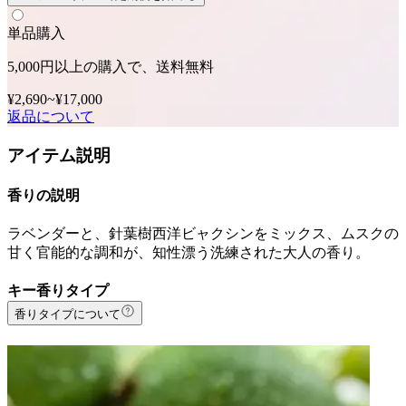
単品購入
5,000円以上の購入で、送料無料
¥2,690
~
¥17,000
返品について
アイテム説明
香りの説明
ラベンダーと、針葉樹西洋ビャクシンをミックス、ムスクの
甘く官能的な調和が、知性漂う洗練された大人の香り。
キー香りタイプ
香りタイプについて