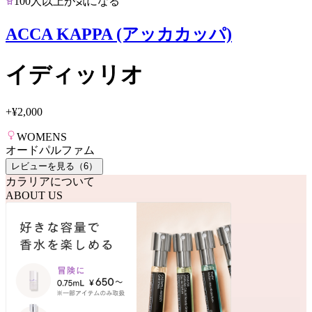
100人以上が気になる
ACCA KAPPA (アッカカッパ)
イディッリオ
+
¥2,000
WOMENS
オードパルファム
レビューを見る（
6
）
カラリアについて
ABOUT US