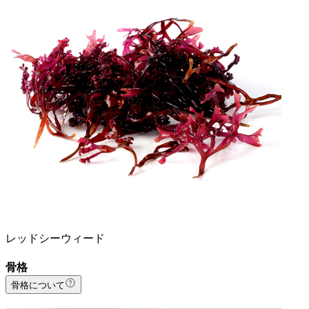
レッドシーウィード
骨格
骨格について