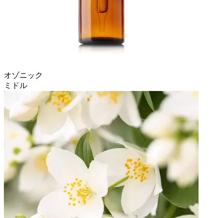
オゾニック
ミドル