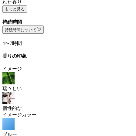
れた香り
もっと見る
持続時間
持続時間について
4〜7時間
香りの印象
イメージ
瑞々しい
個性的な
イメージカラー
ブルー