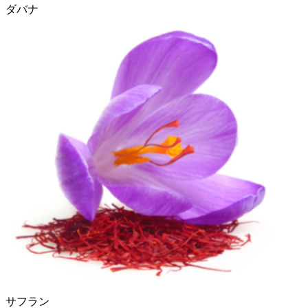
ダバナ
サフラン