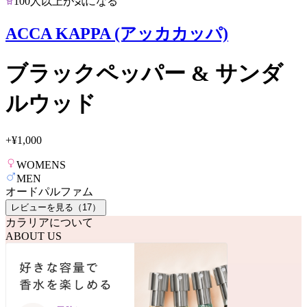
100人以上が気になる
ACCA KAPPA (アッカカッパ)
ブラックペッパー & サンダ
ルウッド
+
¥1,000
WOMENS
MEN
オードパルファム
レビューを見る（
17
）
カラリアについて
ABOUT US