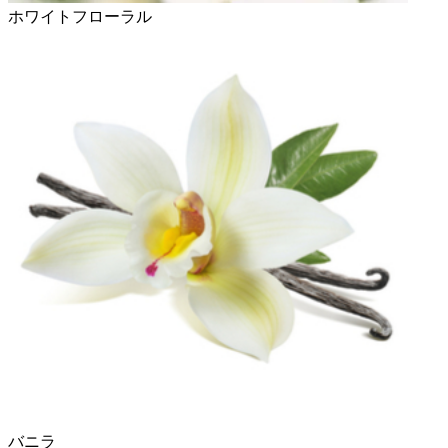
ホワイトフローラル
バニラ