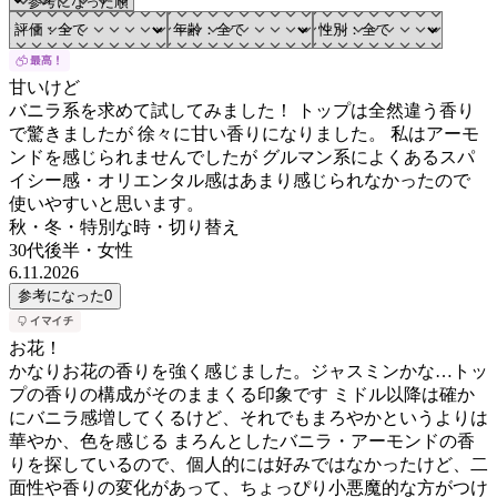
甘いけど
バニラ系を求めて試してみました！ トップは全然違う香り
で驚きましたが 徐々に甘い香りになりました。 私はアーモ
ンドを感じられませんでしたが グルマン系によくあるスパ
イシー感・オリエンタル感はあまり感じられなかったので
使いやすいと思います。
秋・冬・特別な時・切り替え
30代後半
・
女性
6.11.2026
参考になった
0
お花！
かなりお花の香りを強く感じました。ジャスミンかな…トッ
プの香りの構成がそのままくる印象です ミドル以降は確か
にバニラ感増してくるけど、それでもまろやかというよりは
華やか、色を感じる まろんとしたバニラ・アーモンドの香
りを探しているので、個人的には好みではなかったけど、二
面性や香りの変化があって、ちょっぴり小悪魔的な方がつけ