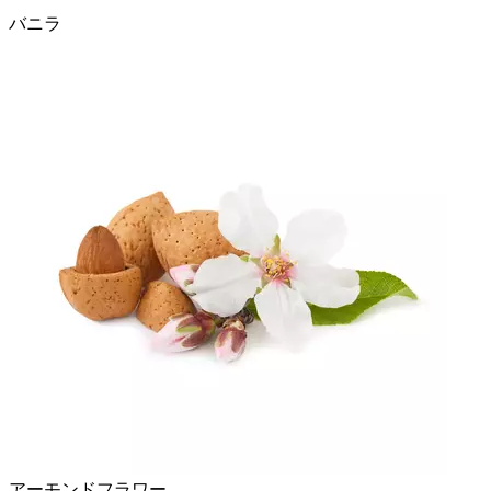
バニラ
アーモンドフラワー