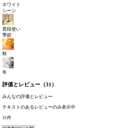
ホワイト
シーン
普段使い
季節
秋
冬
評価とレビュー（
31
）
みんなの評価とレビュー
テキストのあるレビューのみ表示中
31件