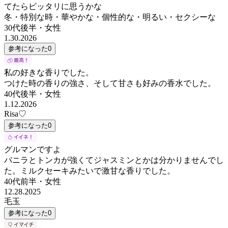
てたらピッタリに思うかな
冬・特別な時・華やかな・個性的な・明るい・セクシーな
30代後半
・
女性
1.30.2026
参考になった
0
私の好きな香りでした。
つけた時の香りの強さ、そして甘さも好みの香水でした。
40代後半
・
女性
1.12.2026
Risa♡
参考になった
0
グルマンですよ
バニラとトンカが強くてジャスミンとかは分かりませんでし
た。ミルクセーキみたいで激甘な香りでした。
40代前半
・
女性
12.28.2025
毛玉
参考になった
0