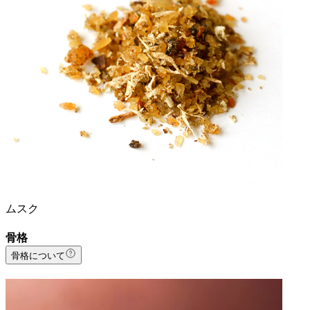
ムスク
骨格
骨格について