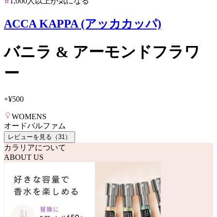
1,000人以上が気になる
ACCA KAPPA (アッカカッパ)
バニラ & アーモンドフラワ
ー
+
¥500
WOMENS
オードパルファム
レビューを見る（
31
）
カラリアについて
ABOUT US