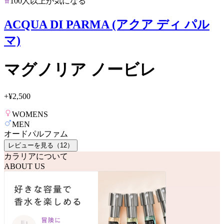
100人以上が気になる
ACQUA DI PARMA (アクア ディ パル
マ)
マグノリア ノービレ
+
¥2,500
WOMENS
MEN
オードパルファム
レビューを見る（
12
）
カラリアについて
ABOUT US