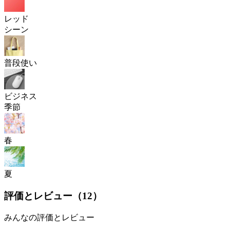
レッド
シーン
普段使い
ビジネス
季節
春
夏
評価とレビュー（
12
）
みんなの評価とレビュー