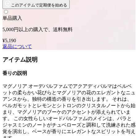
このアイテムで定期便を始める
単品購入
5,000円以上の購入で、送料無料
¥5,190
返品について
アイテム説明
香りの説明
マグノリア オーデパルファムでアクアディパルマはベルベ
ットの柔らかい花びらとマグノリアの花のエレガントなニュ
アンスから、独特の構造の香りを引き出します。 それは、
ベルガモットとレモンとシトロンのクリスタルノートから始
まり、マグノリアのブーケのアクセントが添えられていま
す。 この女性らしいオードパルファムのメインは、バラと
ジャスミンのノートがチュベローズと調和して洗練された感
覚を演出し、ベースが香りにエレガントなスピリットを与え
ます。