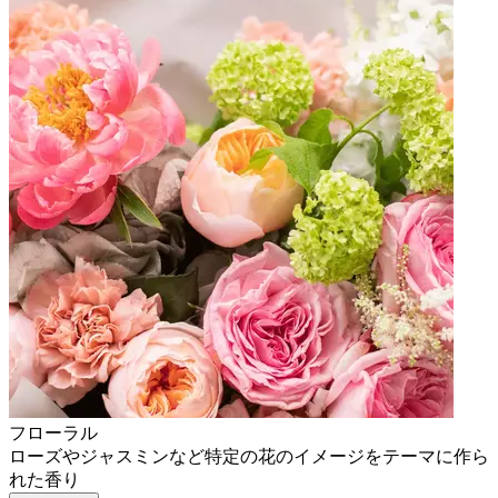
フローラル
ローズやジャスミンなど特定の花のイメージをテーマに作ら
れた香り