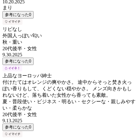
10.20.2025
まり
参考になった
0
リピなし
外国人っぽい匂い
秋・重い
20代後半
・
女性
9.30.2025
参考になった
0
上品なヨーロッパ紳士
付けたてはオレンジの爽やかさ。 途中からそっと焚き火っ
ぽい香りもして、くどくない穏やかさ。 メンズ向きかもし
れないけど、落ち着いた女性から香っても素敵。
夏・普段使い・ビジネス・明るい・セクシーな・親しみやす
い・柔らかな
20代後半
・
女性
9.13.2025
参考になった
0