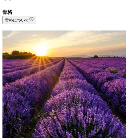
骨格
骨格について