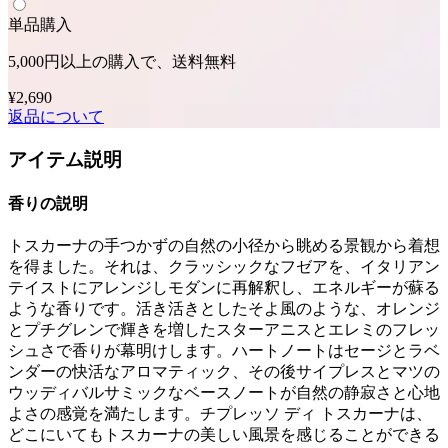
単品購入
5,000円以上の購入で、送料無料
¥2,690
返品について
アイテム説明
香りの説明
トスカーナの手つかずの自然の小径から眺める景観から着想
を得ました。それは、クラッシックなフゼアを、イタリアン
テイストにアレンジしモダンに再解釈し、エネルギーが蘇る
ような香りです。活き活きとしたそよ風のような、オレンジ
とプチグレンで輝きを増したスターアニスとエレミのフレッ
シュさで香りが幕明けします。ハートノートはセージとラベ
ンダーの快活なアロマティック、その後サイプレスとマツの
ウッディバルサミックなベースノートが自然の静寂さと心地
よさの感覚を満たします。チプレッソ ディ トスカーナは、
どこにいてもトスカーナの美しい風景を感じることができる