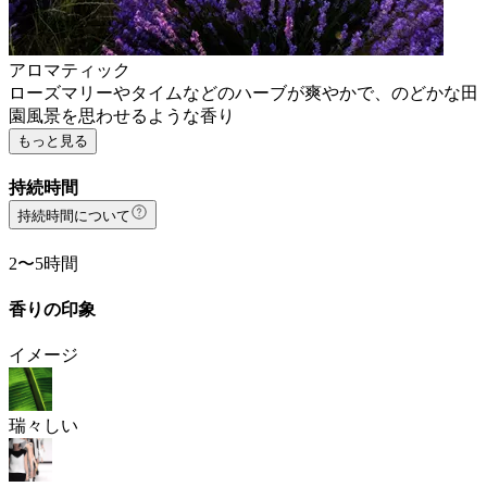
アロマティック
ローズマリーやタイムなどのハーブが爽やかで、のどかな田
園風景を思わせるような香り
もっと見る
持続時間
持続時間について
2〜5時間
香りの印象
イメージ
瑞々しい