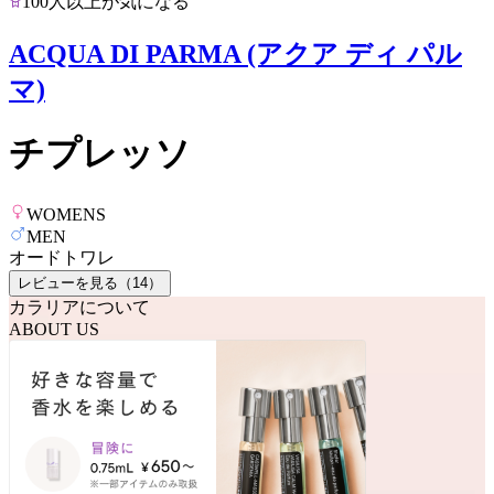
100人以上が気になる
ACQUA DI PARMA (アクア ディ パル
マ)
チプレッソ
WOMENS
MEN
オードトワレ
レビューを見る（
14
）
カラリアについて
ABOUT US