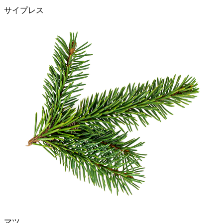
サイプレス
マツ