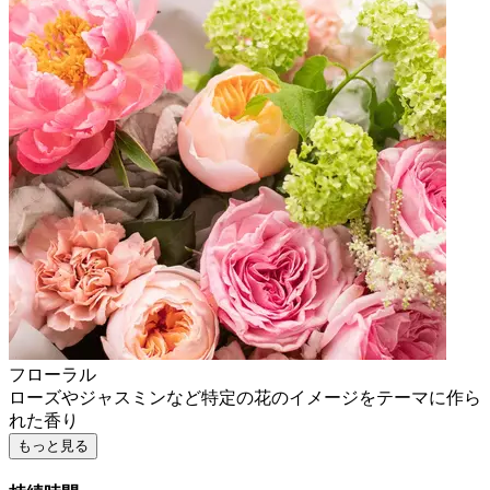
フローラル
ローズやジャスミンなど特定の花のイメージをテーマに作ら
れた香り
もっと見る