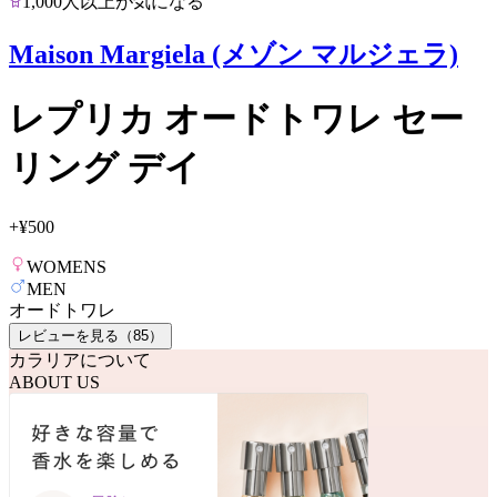
1,000人以上が気になる
Maison Margiela (メゾン マルジェラ)
レプリカ オードトワレ セー
リング デイ
+
¥500
WOMENS
MEN
オードトワレ
レビューを見る（
85
）
カラリアについて
ABOUT US