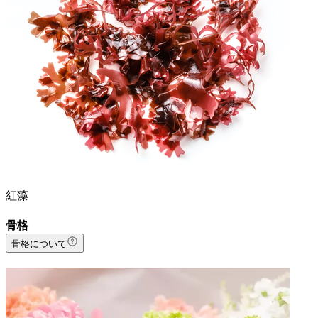
紅藻
骨格
骨格について