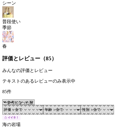
シーン
普段使い
季節
春
評価とレビュー（
85
）
みんなの評価とレビュー
テキストのあるレビューのみ表示中
85件
海の岩場