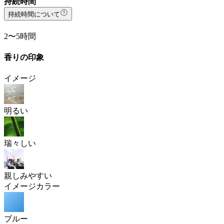
持続時間
持続時間について
2〜5時間
香りの印象
イメージ
明るい
瑞々しい
親しみやすい
イメージカラー
ブルー