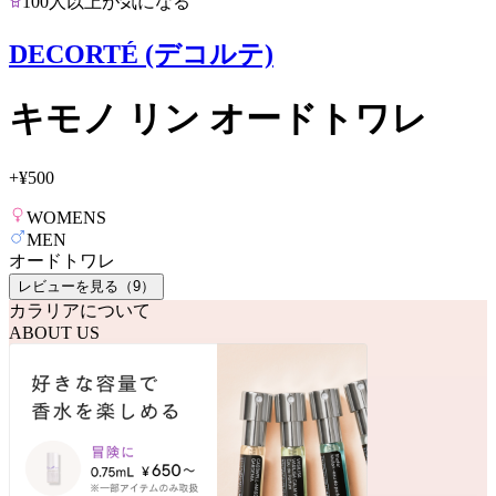
100人以上が気になる
DECORTÉ (デコルテ)
キモノ リン オードトワレ
+
¥500
WOMENS
MEN
オードトワレ
レビューを見る（
9
）
カラリアについて
ABOUT US