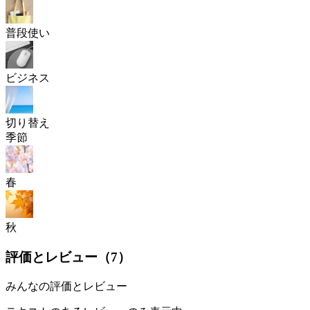
普段使い
ビジネス
切り替え
季節
春
秋
評価とレビュー（
7
）
みんなの評価とレビュー