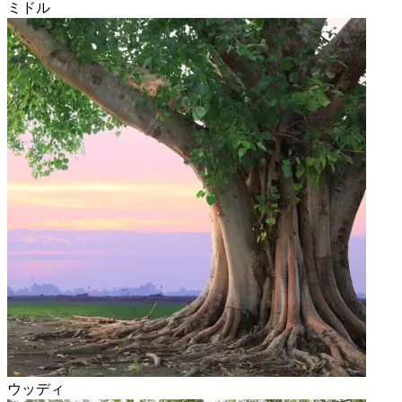
ミドル
ウッディ