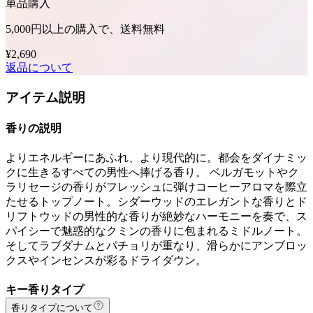
単品購入
5,000円以上の購入で、送料無料
¥2,690
返品について
アイテム説明
香りの説明
よりエネルギーにあふれ、より現代的に。都会をダイナミッ
クに生きるすべての男性へ捧げる香り。 ベルガモットやク
ラリセージの香りがフレッシュに弾けコーヒーアロマを際立
たせるトップノート。シダーウッドのエレガントな香りとド
リフトウッドの男性的な香りが絶妙なハーモニーを奏で、ス
パイシーで魅惑的なクミンの香りに包まれるミドルノート。
そしてラブダナムとパチョリが重なり、滑らかにアンブロッ
クスやインセンスが彩るドライダウン。
キー香りタイプ
香りタイプについて