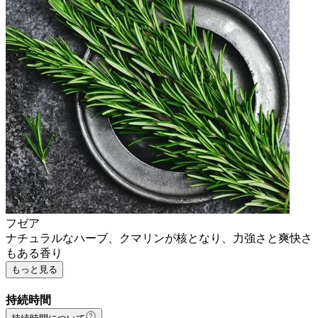
フゼア
ナチュラルなハーブ、クマリンが核となり、力強さと爽快さ
もある香り
もっと見る
持続時間