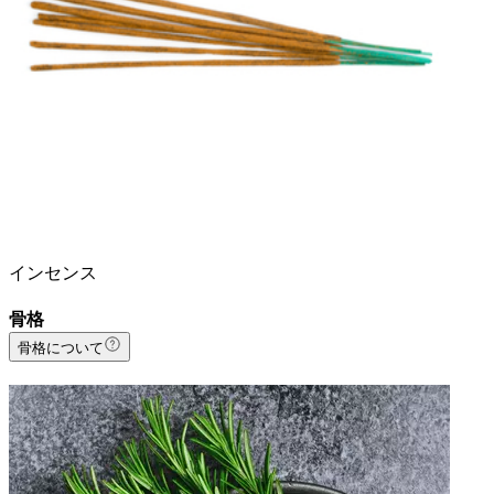
インセンス
骨格
骨格について