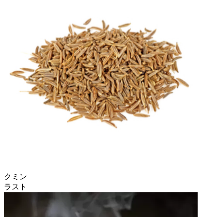
クミン
ラスト