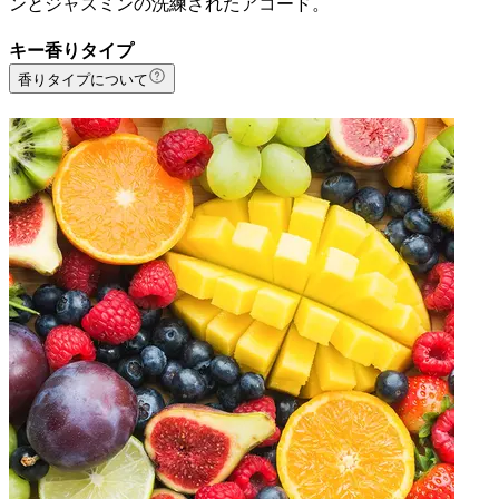
ンとジャスミンの洗練されたアコード。
キー香りタイプ
香りタイプについて