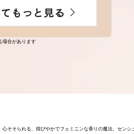
る場合があります
。心そそられる、煌びやかでフェミニンな香りの魔法。センシ