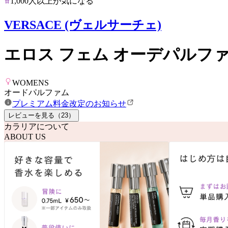
1,000人以上が気になる
VERSACE (ヴェルサーチェ)
エロス フェム オーデパルフ
WOMENS
オードパルファム
プレミアム料金改定のお知らせ
レビューを見る（
23
）
カラリアについて
ABOUT US