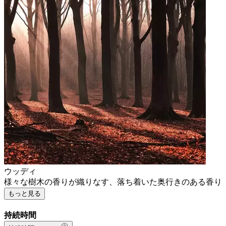
ウッディ
様々な樹木の香りが織りなす、落ち着いた奥行きのある香り
もっと見る
持続時間