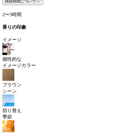
持続時間について
2〜5時間
香りの印象
イメージ
個性的な
イメージカラー
ブラウン
シーン
切り替え
季節