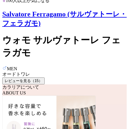
100人以上が気になる
Salvatore Ferragamo (サルヴァトーレ・
フェラガモ)
ウォモ サルヴァトーレ フェ
ラガモ
MEN
オードトワレ
レビューを見る（
15
）
カラリアについて
ABOUT US