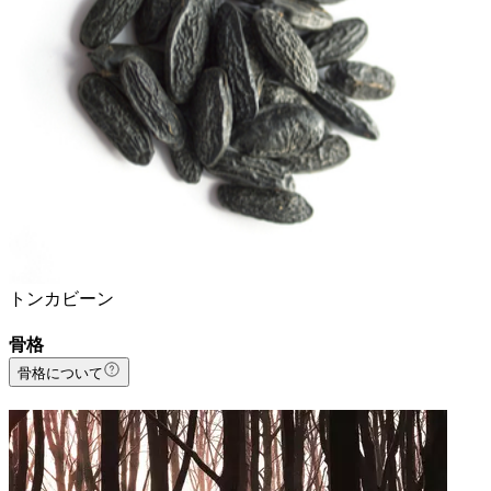
トンカビーン
骨格
骨格について