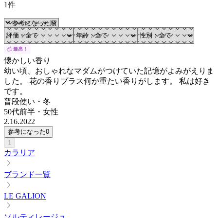
1件
懐かしい香り
幼い頃、おしゃれなマダムがつけていた記憶がよみがえりま
した。 花の香りプラス何か重たい香りがします。 私は好き
です。
普段使い・冬
50代前半
・
女性
2.16.2022
参考になった
0
1
カラリア
ブランド一覧
LE GALION
ソルティレージュ