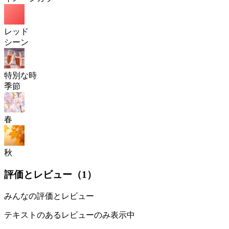
レッド
シーン
特別な時
季節
春
秋
評価とレビュー（
1
）
みんなの評価とレビュー
テキストのあるレビューのみ表示中