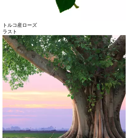
トルコ産ローズ
ラスト