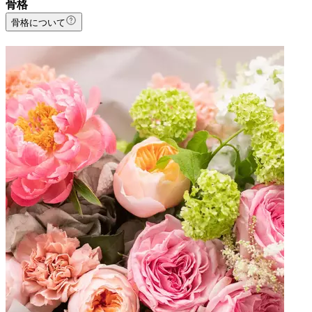
骨格
骨格について