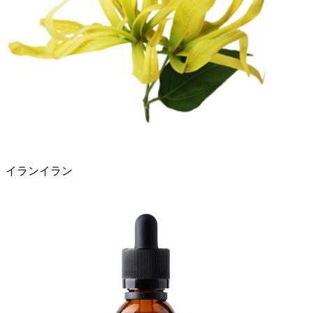
イランイラン